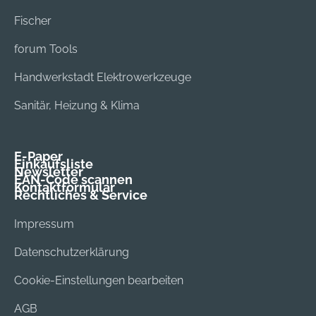
Fischer
forum Tools
Handwerkstadt Elektrowerkzeuge
Sanitär, Heizung & Klima
E-Paper
Einkaufsliste
Newsletter
EAN-Code scannen
Kontaktformular
Rechtliches & Service
Impressum
Datenschutzerklärung
Cookie-Einstellungen bearbeiten
AGB