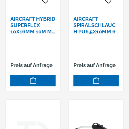
AIRCRAFT HYBRID
AIRCRAFT
SUPERFLEX
SPIRALSCHLAUC
10X16MM 10M M.
H PU6,5X10MM 6
KUPPLUNG UND
METER MIT
NIPPEL
DREHGELENK
Preis auf Anfrage
Preis auf Anfrage