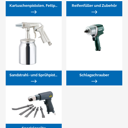
Kartuschenpistolen, Fettpressen
Reifenfüller und Zubehör
Sandstrahl- und Sprühpistolen
Schlagschrauber