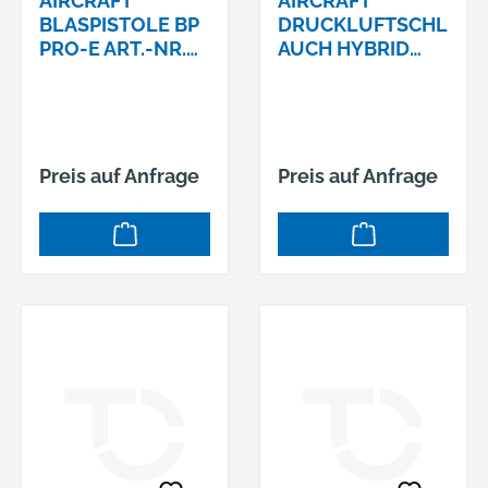
AIRCRAFT
AIRCRAFT
BLASPISTOLE BP
DRUCKLUFTSCHL
PRO-E ART.-NR.
AUCH HYBRID
2102181
SUPERFLEX, 10 X
16 MM, 20 MTR
Preis auf Anfrage
Preis auf Anfrage