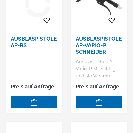
AUSBLASPISTOLE
AUSBLASPISTOLE
AP-RS
AP-VARIO-P
SCHNEIDER
Ausblaspistole AP-
Vario-P Mit schlag-
und stoßfestem
Kunststoff ist diese
Preis auf Anfrage
Preis auf Anfrage
Ausblaspistole
besonders robust
und bruchsicher. Sie
eignet sich speziell
für empfindliche
Oberflächen.
Produkteigenschafte