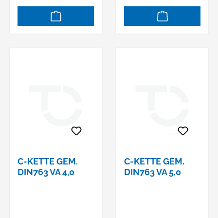
Füllvolumen: 9–96 l
C-KETTE GEM.
C-KETTE GEM.
DIN763 VA 4,0
DIN763 VA 5,0