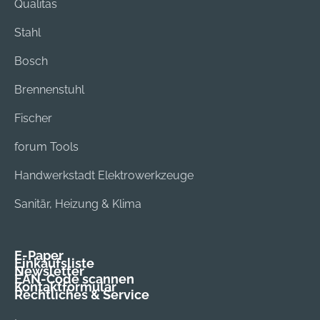
Qualitas
Stahl
Bosch
Brennenstuhl
Fischer
forum Tools
Handwerkstadt Elektrowerkzeuge
Sanitär, Heizung & Klima
E-Paper
Einkaufsliste
Newsletter
EAN-Code scannen
Kontaktformular
Rechtliches & Service