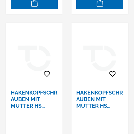
HAKENKOPFSCHR
HAKENKOPFSCHR
AUBEN MIT
AUBEN MIT
MUTTER HS
MUTTER HS
40/22 4.6 VERZ.
40/22 4.6 VERZ.
M16 X 100
M16 X 40