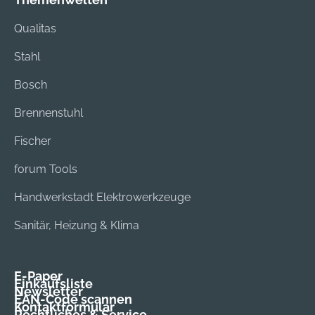
Qualitas
Stahl
Bosch
Brennenstuhl
Fischer
forum Tools
Handwerkstadt Elektrowerkzeuge
Sanitär, Heizung & Klima
E-Paper
Einkaufsliste
Newsletter
EAN-Code scannen
Kontaktformular
Rechtliches & Service