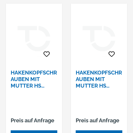
HAKENKOPFSCHR
HAKENKOPFSCHR
AUBEN MIT
AUBEN MIT
MUTTER HS
MUTTER HS
40/22 4.6 VERZ.
40/22 4.6 VERZ.
M12 X 40
M12 X 80
Preis auf Anfrage
Preis auf Anfrage