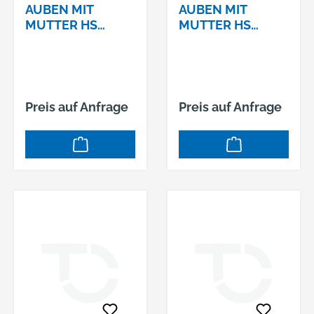
AUBEN MIT
AUBEN MIT
MUTTER HS
MUTTER HS
40/22 4.6 VERZ.
40/22 8.8 VERZ.
M16 X 70
M10 X 30
Preis auf Anfrage
Preis auf Anfrage