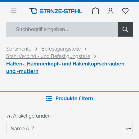
alt springen
Warenkorb enthäl
Du h
Sortimente
Befestigungsteile
Stahl Verbind.- und Befestigungsteile
Halfen-, Hammerkopf- und Hakenkopfschrauben
und -muttern
Produkte filtern
75 Artikel gefunden