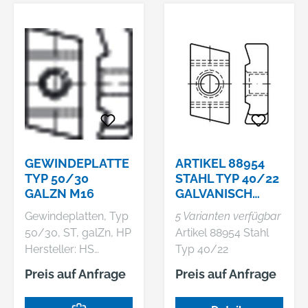
GEWINDEPLATTE
ARTIKEL 88954
TYP 50/30
STAHL TYP 40/22
GALZN M16
GALVANISCH
VERZINKT
Gewindeplatten, Typ
5 Varianten verfügbar
HAKENKOPF-
50/30, ST, galZn, HP
Artikel 88954 Stahl
GEWINDEPLATTE
Hersteller: HS
Typ 40/22
N (GLEI
Montagetechnik
galvanisch verzinkt
Preis auf Anfrage
Preis auf Anfrage
GmbH, Robert-
Hakenkopf-
Bosch-Straße 1/1,
Gewindeplatten