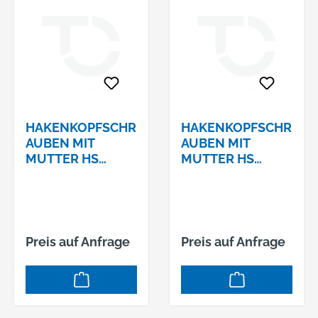
HAKENKOPFSCHR
HAKENKOPFSCHR
AUBEN MIT
AUBEN MIT
MUTTER HS
MUTTER HS
40/22 4.6 VERZ.
40/22 4.6 VERZ.
M10 X 70
M12 X 200
Preis auf Anfrage
Preis auf Anfrage