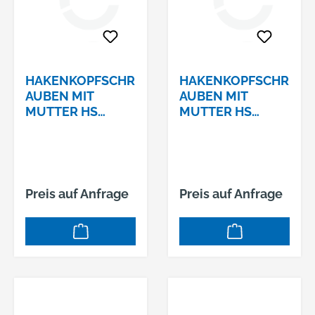
HAKENKOPFSCHR
HAKENKOPFSCHR
AUBEN MIT
AUBEN MIT
MUTTER HS
MUTTER HS
40/22 4.6 VERZ.
40/22 4.6 VERZ.
M10 X 50
M10 X 60
Preis auf Anfrage
Preis auf Anfrage