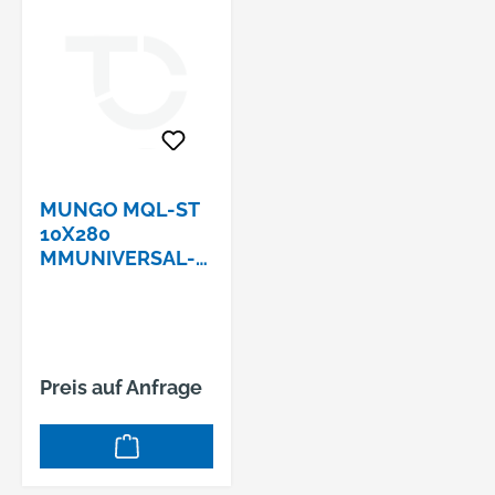
MUNGO MQL-ST
10X280
MMUNIVERSAL-
FASSADENDÜBEL
M. SCHRAUBE T40
Preis auf Anfrage