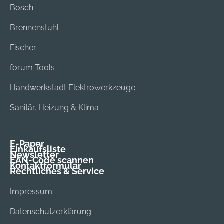
Bosch
Brennenstuhl
Fischer
forum Tools
Handwerkstadt Elektrowerkzeuge
Sanitär, Heizung & Klima
E-Paper
Einkaufsliste
Newsletter
EAN-Code scannen
Kontaktformular
Rechtliches & Service
Impressum
Datenschutzerklärung