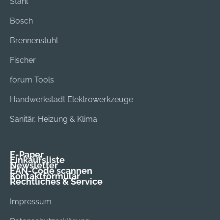
Stahl
Bosch
Brennenstuhl
Fischer
forum Tools
Handwerkstadt Elektrowerkzeuge
Sanitär, Heizung & Klima
E-Paper
Einkaufsliste
Newsletter
EAN-Code scannen
Kontaktformular
Rechtliches & Service
Impressum