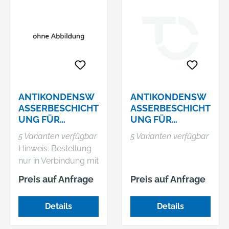
ANTIKONDENSW
ANTIKONDENSW
ASSERBESCHICHT
ASSERBESCHICHT
UNG FÜR
UNG FÜR
SCHNELLBAU-
CONTAINER
5 Varianten verfügbar
5 Varianten verfügbar
CONTAINER SC+
KOMBINATION
Hinweis: Bestellung
SCC MIT BODEN
nur in Verbindung mit
einer
Preis auf Anfrage
Preis auf Anfrage
Containerbestellung
möglich.
Details
Details