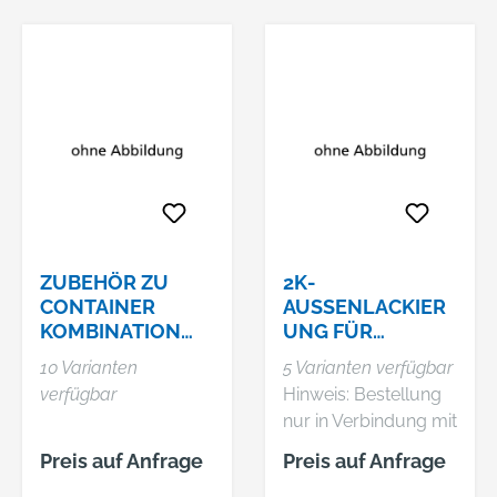
ZUBEHÖR ZU
2K-
CONTAINER
AUSSENLACKIERU
KOMBINATION
NG FÜR S
SSC+ MIT BODEN
CHNELLBAU-C
10 Varianten
5 Varianten verfügbar
ONTAINER SC+
verfügbar
Hinweis: Bestellung
nur in Verbindung mit
einer
Preis auf Anfrage
Preis auf Anfrage
Containerbestellung