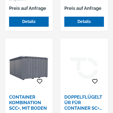
Preis auf Anfrage
Preis auf Anfrage
Details
Details
CONTAINER
DOPPELFLÜGELT
KOMBINATION
ÜR FÜR
SCC+, MIT BODEN
CONTAINER SC+