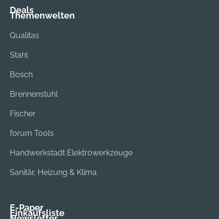
Deals
Themenwelten
Qualitas
Stahl
Bosch
Brennenstuhl
Fischer
forum Tools
Handwerkstadt Elektrowerkzeuge
Sanitär, Heizung & Klima
E-Paper
Einkaufsliste
Newsletter