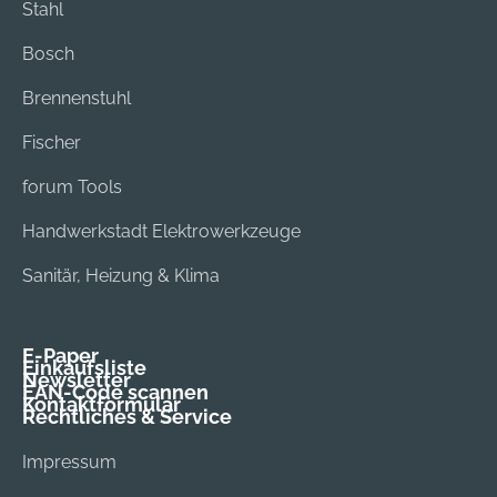
Stahl
Bosch
Brennenstuhl
Fischer
forum Tools
Handwerkstadt Elektrowerkzeuge
Sanitär, Heizung & Klima
E-Paper
Einkaufsliste
Newsletter
EAN-Code scannen
Kontaktformular
Rechtliches & Service
Impressum