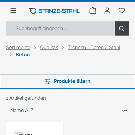
alt springen
Warenkorb enthäl
Du h
Sortimente
Qualitas
Trennen - Beton / Stahl
Beton
Produkte filtern
1 Artikel gefunden