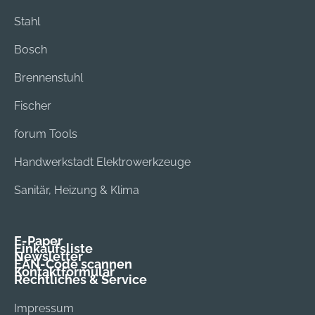
Stahl
Bosch
Brennenstuhl
Fischer
forum Tools
Handwerkstadt Elektrowerkzeuge
Sanitär, Heizung & Klima
E-Paper
Einkaufsliste
Newsletter
EAN-Code scannen
Kontaktformular
Rechtliches & Service
Impressum