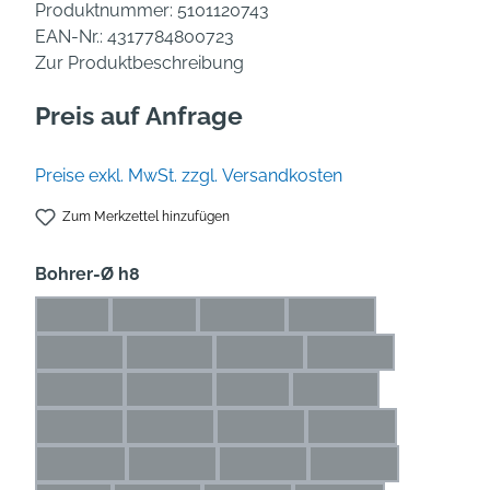
Produktnummer:
5101120743
EAN-Nr.:
4317784800723
Zur Produktbeschreibung
Preis auf Anfrage
Preise exkl. MwSt. zzgl. Versandkosten
Zum Merkzettel hinzufügen
auswählen
Bohrer-Ø h8
1 mm
1,1 mm
1,2 mm
1,3 mm
(Diese Option ist zurzeit nicht verfügbar.)
(Diese Option ist zurzeit nicht verfügbar.)
(Diese Option ist zurzeit nicht verfü
(Diese Option ist zurze
1,4 mm
1,5 mm
1,6 mm
1,7 mm
(Diese Option ist zurzeit nicht verfügbar.)
(Diese Option ist zurzeit nicht verfügbar.)
(Diese Option ist zurzeit nicht ve
(Diese Option ist zur
1,8 mm
1,9 mm
2 mm
2,1 mm
(Diese Option ist zurzeit nicht verfügbar.)
(Diese Option ist zurzeit nicht verfügbar.)
(Diese Option ist zurzeit nicht ver
(Diese Option ist zurze
2,2 mm
2,3 mm
2,4 mm
2,5 mm
(Diese Option ist zurzeit nicht verfügbar.)
(Diese Option ist zurzeit nicht verfügbar.)
(Diese Option ist zurzeit nicht ve
(Diese Option ist zu
2,6 mm
2,7 mm
2,8 mm
2,9 mm
(Diese Option ist zurzeit nicht verfügbar.)
(Diese Option ist zurzeit nicht verfügbar.)
(Diese Option ist zurzeit nicht ve
(Diese Option ist zu