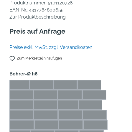
Produktnummer:
5101120726
EAN-Nr.:
4317784800655
Zur Produktbeschreibung
Preis auf Anfrage
Preise exkl. MwSt. zzgl. Versandkosten
Zum Merkzettel hinzufügen
auswählen
Bohrer-Ø h8
1 mm
1,1 mm
1,2 mm
1,3 mm
(Diese Option ist zurzeit nicht verfügbar.)
(Diese Option ist zurzeit nicht verfügbar.)
(Diese Option ist zurzeit nicht verfü
(Diese Option ist zurze
1,4 mm
1,5 mm
1,6 mm
1,7 mm
(Diese Option ist zurzeit nicht verfügbar.)
(Diese Option ist zurzeit nicht verfügbar.)
(Diese Option ist zurzeit nicht ve
(Diese Option ist zur
1,8 mm
1,9 mm
2 mm
2,1 mm
(Diese Option ist zurzeit nicht verfügbar.)
(Diese Option ist zurzeit nicht verfügbar.)
(Diese Option ist zurzeit nicht ver
(Diese Option ist zurze
2,2 mm
2,3 mm
2,4 mm
2,5 mm
(Diese Option ist zurzeit nicht verfügbar.)
(Diese Option ist zurzeit nicht verfügbar.)
(Diese Option ist zurzeit nicht ve
(Diese Option ist zu
2,6 mm
2,7 mm
2,8 mm
2,9 mm
(Diese Option ist zurzeit nicht verfügbar.)
(Diese Option ist zurzeit nicht verfügbar.)
(Diese Option ist zurzeit nicht ve
(Diese Option ist zu