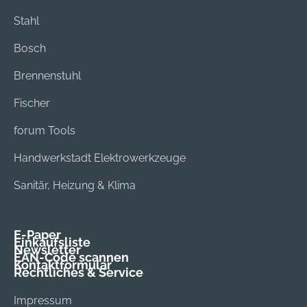
Stahl
Bosch
Brennenstuhl
Fischer
forum Tools
Handwerkstadt Elektrowerkzeuge
Sanitär, Heizung & Klima
E-Paper
Einkaufsliste
Newsletter
EAN-Code scannen
Kontaktformular
Rechtliches & Service
Impressum