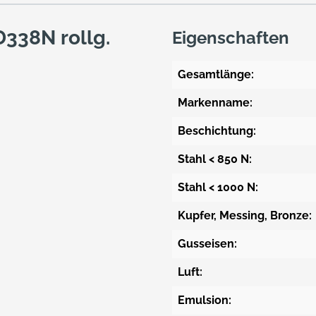
D338N rollg.
Eigenschaften
Gesamtlänge:
Markenname:
Beschichtung:
Stahl < 850 N:
Stahl < 1000 N:
Kupfer, Messing, Bronze:
Gusseisen:
Luft:
Emulsion: