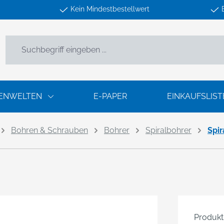
Kein Mindestbestellwert
ENWELTEN
E-PAPER
EINKAUFSLIST
Bohren & Schrauben
Bohrer
Spiralbohrer
Spi
Produk