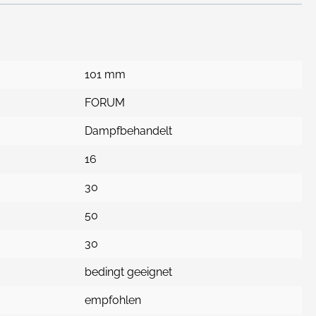
101 mm
FORUM
Dampfbehandelt
16
30
50
30
bedingt geeignet
empfohlen