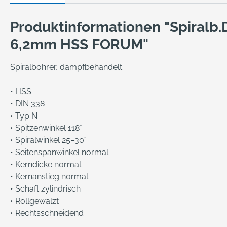
Produktinformationen "Spiralb.
6,2mm HSS FORUM"
Spiralbohrer, dampfbehandelt
• HSS
• DIN 338
• Typ N
• Spitzenwinkel 118°
• Spiralwinkel 25–30°
• Seitenspanwinkel normal
• Kerndicke normal
• Kernanstieg normal
• Schaft zylindrisch
• Rollgewalzt
• Rechtsschneidend