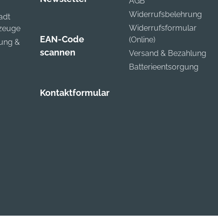
AGB
Widerrufsbelehrung
adt
Widerrufsformular
kzeuge
EAN-Code
(Online)
zung &
scannen
Versand & Bezahlung
Batterieentsorgung
Kontaktformular