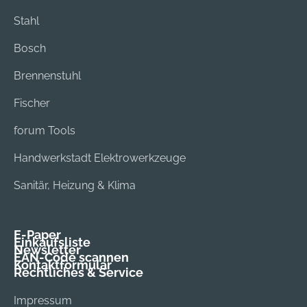
Stahl
Bosch
Brennenstuhl
Fischer
forum Tools
Handwerkstadt Elektrowerkzeuge
Sanitär, Heizung & Klima
E-Paper
Einkaufsliste
Newsletter
EAN-Code scannen
Kontaktformular
Rechtliches & Service
Impressum