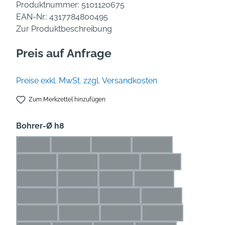
Produktnummer:
5101120675
EAN-Nr.:
4317784800495
Zur Produktbeschreibung
Preis auf Anfrage
Preise exkl. MwSt. zzgl. Versandkosten
Zum Merkzettel hinzufügen
auswählen
Bohrer-Ø h8
1 mm
1,1 mm
1,2 mm
1,3 mm
(Diese Option ist zurzeit nicht verfügbar.)
(Diese Option ist zurzeit nicht verfügbar.)
(Diese Option ist zurzeit nicht verfü
(Diese Option ist zurze
1,4 mm
1,5 mm
1,6 mm
1,7 mm
(Diese Option ist zurzeit nicht verfügbar.)
(Diese Option ist zurzeit nicht verfügbar.)
(Diese Option ist zurzeit nicht ve
(Diese Option ist zur
1,8 mm
1,9 mm
2 mm
2,1 mm
(Diese Option ist zurzeit nicht verfügbar.)
(Diese Option ist zurzeit nicht verfügbar.)
(Diese Option ist zurzeit nicht ver
(Diese Option ist zurze
2,2 mm
2,3 mm
2,4 mm
2,5 mm
(Diese Option ist zurzeit nicht verfügbar.)
(Diese Option ist zurzeit nicht verfügbar.)
(Diese Option ist zurzeit nicht ve
(Diese Option ist zu
2,6 mm
2,7 mm
2,8 mm
2,9 mm
(Diese Option ist zurzeit nicht verfügbar.)
(Diese Option ist zurzeit nicht verfügbar.)
(Diese Option ist zurzeit nicht ve
(Diese Option ist zu