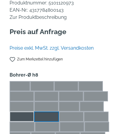
Produktnummer:
5101120973
EAN-Nr.:
4317784800143
Zur Produktbeschreibung
Preis auf Anfrage
Preise exkl. MwSt. zzgl. Versandkosten
Zum Merkzettel hinzufügen
auswählen
Bohrer-Ø h8
1 mm
1,1 mm
1,2 mm
1,3 mm
(Diese Option ist zurzeit nicht verfügbar.)
(Diese Option ist zurzeit nicht verfügbar.)
(Diese Option ist zurzeit nicht verfü
(Diese Option ist zurze
1,4 mm
1,5 mm
1,6 mm
1,7 mm
(Diese Option ist zurzeit nicht verfügbar.)
(Diese Option ist zurzeit nicht verfügbar.)
(Diese Option ist zurzeit nicht ve
(Diese Option ist zur
1,8 mm
1,9 mm
2 mm
2,1 mm
(Diese Option ist zurzeit nicht verfügbar.)
(Diese Option ist zurzeit nicht verfügbar.)
(Diese Option ist zurzeit nicht ver
(Diese Option ist zurze
2,2 mm
2,3 mm
2,4 mm
2,5 mm
(Diese Option ist zurzeit nicht ve
(Diese Option ist zu
2,6 mm
2,7 mm
2,8 mm
2,9 mm
(Diese Option ist zurzeit nicht verfügbar.)
(Diese Option ist zurzeit nicht verfügbar.)
(Diese Option ist zurzeit nicht ve
(Diese Option ist zu