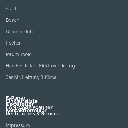
Stahl
Bosch
Brennenstuhl
Fischer
forum Tools
Handwerkstadt Elektrowerkzeuge
Sanitär, Heizung & Klima
E-Paper
Einkaufsliste
Newsletter
EAN-Code scannen
Kontaktformular
Rechtliches & Service
Impressum