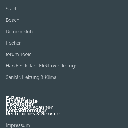
Stahl
Bosch
Brennenstuhl
Fischer
forum Tools
Handwerkstadt Elektrowerkzeuge
Sanitär, Heizung & Klima
E-Paper
Einkaufsliste
Newsletter
EAN-Code scannen
Kontaktformular
Rechtliches & Service
Impressum