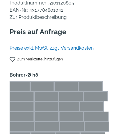
Produktnummer:
5101120805
EAN-Nr.:
4317784801041
Zur Produktbeschreibung
Preis auf Anfrage
Preise exkl. MwSt. zzgl. Versandkosten
Zum Merkzettel hinzufügen
auswählen
Bohrer-Ø h8
1 mm
1,1 mm
1,2 mm
1,3 mm
(Diese Option ist zurzeit nicht verfügbar.)
(Diese Option ist zurzeit nicht verfügbar.)
(Diese Option ist zurzeit nicht verfü
(Diese Option ist zurze
1,4 mm
1,5 mm
1,6 mm
1,7 mm
(Diese Option ist zurzeit nicht verfügbar.)
(Diese Option ist zurzeit nicht verfügbar.)
(Diese Option ist zurzeit nicht ve
(Diese Option ist zur
1,8 mm
1,9 mm
2 mm
2,1 mm
(Diese Option ist zurzeit nicht verfügbar.)
(Diese Option ist zurzeit nicht verfügbar.)
(Diese Option ist zurzeit nicht ver
(Diese Option ist zurze
2,2 mm
2,3 mm
2,4 mm
2,5 mm
(Diese Option ist zurzeit nicht verfügbar.)
(Diese Option ist zurzeit nicht verfügbar.)
(Diese Option ist zurzeit nicht ve
(Diese Option ist zu
2,6 mm
2,7 mm
2,8 mm
2,9 mm
(Diese Option ist zurzeit nicht verfügbar.)
(Diese Option ist zurzeit nicht verfügbar.)
(Diese Option ist zurzeit nicht ve
(Diese Option ist zu