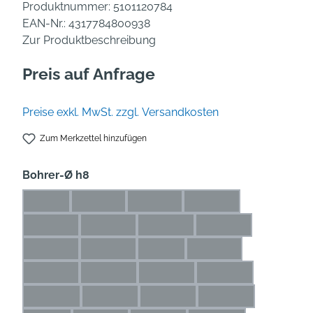
Produktnummer:
5101120784
EAN-Nr.:
4317784800938
Zur Produktbeschreibung
Preis auf Anfrage
Preise exkl. MwSt. zzgl. Versandkosten
Zum Merkzettel hinzufügen
auswählen
Bohrer-Ø h8
1 mm
1,1 mm
1,2 mm
1,3 mm
(Diese Option ist zurzeit nicht verfügbar.)
(Diese Option ist zurzeit nicht verfügbar.)
(Diese Option ist zurzeit nicht verfü
(Diese Option ist zurze
1,4 mm
1,5 mm
1,6 mm
1,7 mm
(Diese Option ist zurzeit nicht verfügbar.)
(Diese Option ist zurzeit nicht verfügbar.)
(Diese Option ist zurzeit nicht ve
(Diese Option ist zur
1,8 mm
1,9 mm
2 mm
2,1 mm
(Diese Option ist zurzeit nicht verfügbar.)
(Diese Option ist zurzeit nicht verfügbar.)
(Diese Option ist zurzeit nicht ver
(Diese Option ist zurze
2,2 mm
2,3 mm
2,4 mm
2,5 mm
(Diese Option ist zurzeit nicht verfügbar.)
(Diese Option ist zurzeit nicht verfügbar.)
(Diese Option ist zurzeit nicht ve
(Diese Option ist zu
2,6 mm
2,7 mm
2,8 mm
2,9 mm
(Diese Option ist zurzeit nicht verfügbar.)
(Diese Option ist zurzeit nicht verfügbar.)
(Diese Option ist zurzeit nicht ve
(Diese Option ist zu