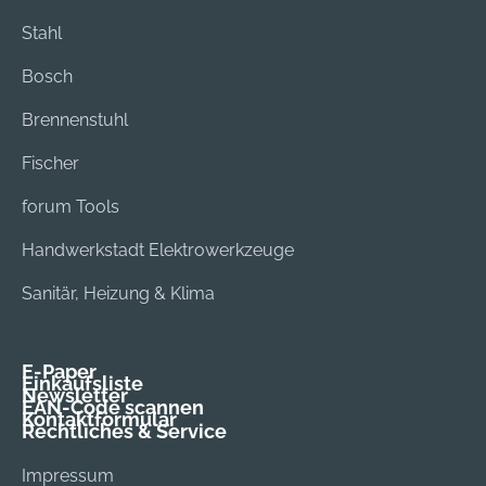
Stahl
Bosch
Brennenstuhl
Fischer
forum Tools
Handwerkstadt Elektrowerkzeuge
Sanitär, Heizung & Klima
E-Paper
Einkaufsliste
Newsletter
EAN-Code scannen
Kontaktformular
Rechtliches & Service
Impressum