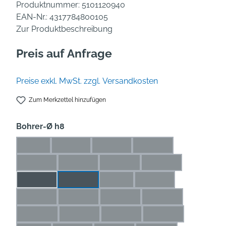
Produktnummer:
5101120940
EAN-Nr.:
4317784800105
Zur Produktbeschreibung
Preis auf Anfrage
Preise exkl. MwSt. zzgl. Versandkosten
Zum Merkzettel hinzufügen
auswählen
Bohrer-Ø h8
1 mm
1,1 mm
1,2 mm
1,3 mm
(Diese Option ist zurzeit nicht verfügbar.)
(Diese Option ist zurzeit nicht verfügbar.)
(Diese Option ist zurzeit nicht verfü
(Diese Option ist zurze
1,4 mm
1,5 mm
1,6 mm
1,7 mm
(Diese Option ist zurzeit nicht verfügbar.)
(Diese Option ist zurzeit nicht verfügbar.)
(Diese Option ist zurzeit nicht ve
(Diese Option ist zur
1,8 mm
1,9 mm
2 mm
2,1 mm
(Diese Option ist zurzeit nicht ver
(Diese Option ist zurze
2,2 mm
2,3 mm
2,4 mm
2,5 mm
(Diese Option ist zurzeit nicht verfügbar.)
(Diese Option ist zurzeit nicht verfügbar.)
(Diese Option ist zurzeit nicht ve
(Diese Option ist zu
2,6 mm
2,7 mm
2,8 mm
2,9 mm
(Diese Option ist zurzeit nicht verfügbar.)
(Diese Option ist zurzeit nicht verfügbar.)
(Diese Option ist zurzeit nicht ve
(Diese Option ist zu