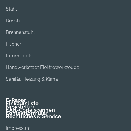
Stahl
Bosch
Brennenstuhl
Fischer
forum Tools
Handwerkstadt Elektrowerkzeuge
Sanitär, Heizung & Klima
E-Paper
Einkaufsliste
Newsletter
EAN-Code scannen
Kontaktformular
Rechtliches & Service
Impressum