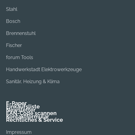
Stahl
Bosch
Brennenstuhl
Fischer
forum Tools
Handwerkstadt Elektrowerkzeuge
Sanitär, Heizung & Klima
E-Paper
Einkaufsliste
Newsletter
EAN-Code scannen
Kontaktformular
Rechtliches & Service
Impressum