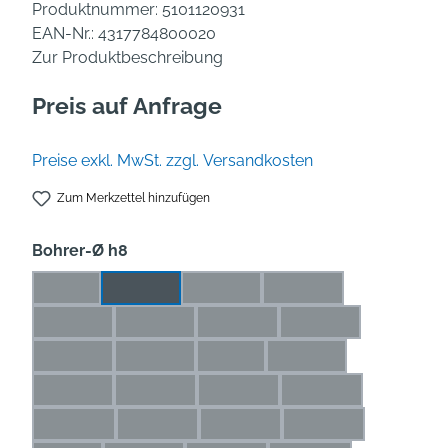
Produktnummer:
5101120931
EAN-Nr.:
4317784800020
Zur Produktbeschreibung
Preis auf Anfrage
Preise exkl. MwSt. zzgl. Versandkosten
Zum Merkzettel hinzufügen
auswählen
Bohrer-Ø h8
1 mm
1,1 mm
1,2 mm
1,3 mm
(Diese Option ist zurzeit nicht verfügbar.)
(Diese Option ist zurzeit nicht verfü
(Diese Option ist zurze
1,4 mm
1,5 mm
1,6 mm
1,7 mm
(Diese Option ist zurzeit nicht verfügbar.)
(Diese Option ist zurzeit nicht verfügbar.)
(Diese Option ist zurzeit nicht ve
(Diese Option ist zur
1,8 mm
1,9 mm
2 mm
2,1 mm
(Diese Option ist zurzeit nicht verfügbar.)
(Diese Option ist zurzeit nicht verfügbar.)
(Diese Option ist zurzeit nicht ver
(Diese Option ist zurze
2,2 mm
2,3 mm
2,4 mm
2,5 mm
(Diese Option ist zurzeit nicht verfügbar.)
(Diese Option ist zurzeit nicht verfügbar.)
(Diese Option ist zurzeit nicht ve
(Diese Option ist zu
2,6 mm
2,7 mm
2,8 mm
2,9 mm
(Diese Option ist zurzeit nicht verfügbar.)
(Diese Option ist zurzeit nicht verfügbar.)
(Diese Option ist zurzeit nicht ve
(Diese Option ist zu