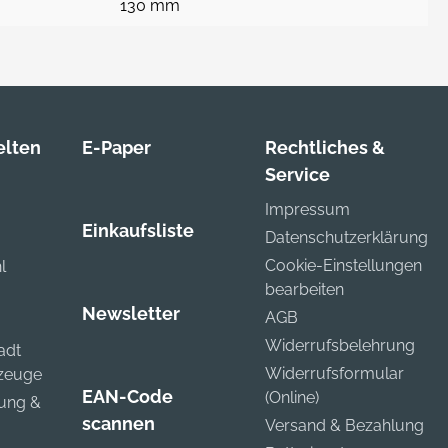
130 mm
lten
E-Paper
Rechtliches &
Service
Impressum
Einkaufsliste
Datenschutzerklärung
Cookie-Einstellungen
l
bearbeiten
Newsletter
AGB
Widerrufsbelehrung
adt
Widerrufsformular
kzeuge
EAN-Code
(Online)
zung &
scannen
Versand & Bezahlung