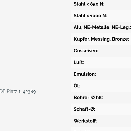
Stahl < 850 N:
Stahl < 1000 N:
Alu, NE-Metalle, NE-Leg.:
Kupfer, Messing, Bronze:
Gusseisen:
Luft:
Emulsion:
Öl:
E Platz 1, 42389
Bohrer-Ø h8:
Schaft-Ø:
Werkstoff: