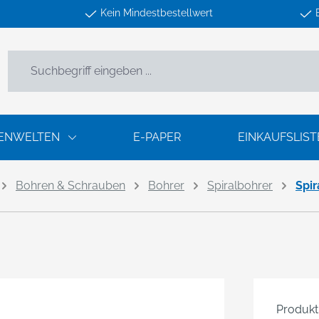
Kein Mindestbestellwert
ENWELTEN
E-PAPER
EINKAUFSLIST
Bohren & Schrauben
Bohrer
Spiralbohrer
Spi
Produk