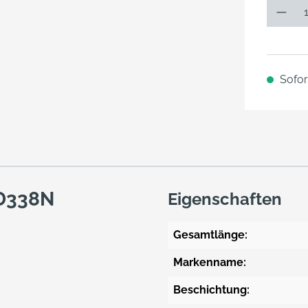
Sofort
.D338N
Eigenschaften
Gesamtlänge:
Markenname:
Beschichtung: