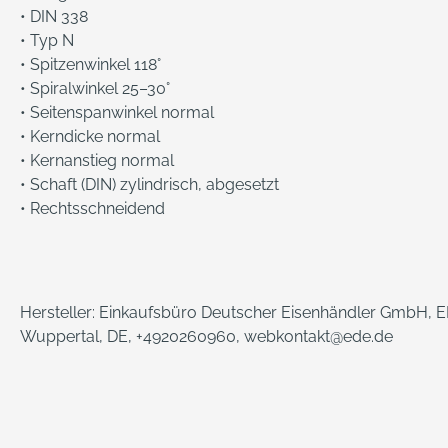
• DIN 338
• Typ N
• Spitzenwinkel 118°
• Spiralwinkel 25–30°
• Seitenspanwinkel normal
• Kerndicke normal
• Kernanstieg normal
• Schaft (DIN) zylindrisch, abgesetzt
• Rechtsschneidend
Hersteller: Einkaufsbüro Deutscher Eisenhändler GmbH, ED
Wuppertal, DE, +4920260960, webkontakt@ede.de