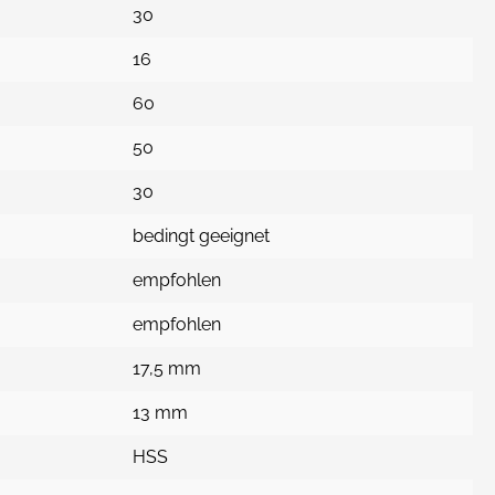
30
16
60
50
30
bedingt geeignet
empfohlen
empfohlen
17,5 mm
13 mm
HSS