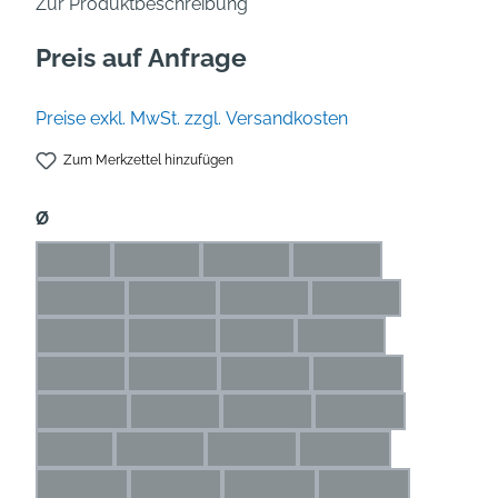
Zur Produktbeschreibung
Preis auf Anfrage
Preise exkl. MwSt. zzgl. Versandkosten
Zum Merkzettel hinzufügen
auswählen
Ø
1 mm
1,1 mm
1,2 mm
1,3 mm
(Diese Option ist zurzeit nicht verfügbar.)
(Diese Option ist zurzeit nicht verfügbar.)
(Diese Option ist zurzeit nicht verfü
(Diese Option ist zurze
1,4 mm
1,5 mm
1,6 mm
1,7 mm
(Diese Option ist zurzeit nicht verfügbar.)
(Diese Option ist zurzeit nicht verfügbar.)
(Diese Option ist zurzeit nicht ve
(Diese Option ist zur
1,8 mm
1,9 mm
2 mm
2,1 mm
(Diese Option ist zurzeit nicht verfügbar.)
(Diese Option ist zurzeit nicht verfügbar.)
(Diese Option ist zurzeit nicht ver
(Diese Option ist zurze
2,2 mm
2,3 mm
2,4 mm
2,5 mm
(Diese Option ist zurzeit nicht verfügbar.)
(Diese Option ist zurzeit nicht verfügbar.)
(Diese Option ist zurzeit nicht ve
(Diese Option ist zu
2,6 mm
2,7 mm
2,8 mm
2,9 mm
(Diese Option ist zurzeit nicht verfügbar.)
(Diese Option ist zurzeit nicht verfügbar.)
(Diese Option ist zurzeit nicht ve
(Diese Option ist zu
3 mm
3,1 mm
3,2 mm
3,3 mm
(Diese Option ist zurzeit nicht verfügbar.)
(Diese Option ist zurzeit nicht verfügbar.)
(Diese Option ist zurzeit nicht verf
(Diese Option ist zurz
3,4 mm
3,5 mm
3,6 mm
3,7 mm