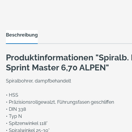
Beschreibung
Produktinformationen "Spiralb
Sprint Master 6,70 ALPEN"
Spiralbohrer, dampfbehandelt
• HSS
• Präzisionsrollgewalzt, Führungsfasen geschliffen
• DIN 338
• Typ N
• Spitzenwinkel 118°
• Spiralwinkel 25-30°