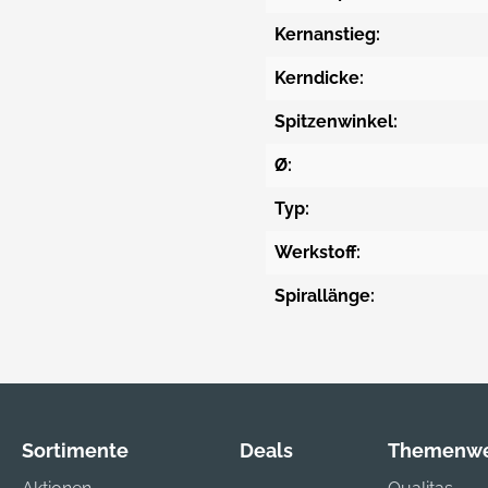
Kernanstieg:
Kerndicke:
Spitzenwinkel:
Ø:
Typ:
Werkstoff:
Spirallänge:
Sortimente
Deals
Themenwe