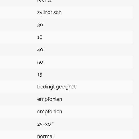
zylindrisch
30
16
40
50
15
bedingt geeignet
empfohlen
empfohlen
25–30 °
normal