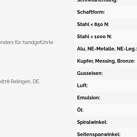
Schaftform:
Stahl < 850 N:
Stahl < 1000 N:
sonders für handgeführte
Alu, NE-Metalle, NE-Leg.:
Kupfer, Messing, Bronze:
Gusseisen:
878 Ratingen, DE,
Luft:
Emulsion:
Öl:
Spiralwinkel:
Seitenspanwinkel: