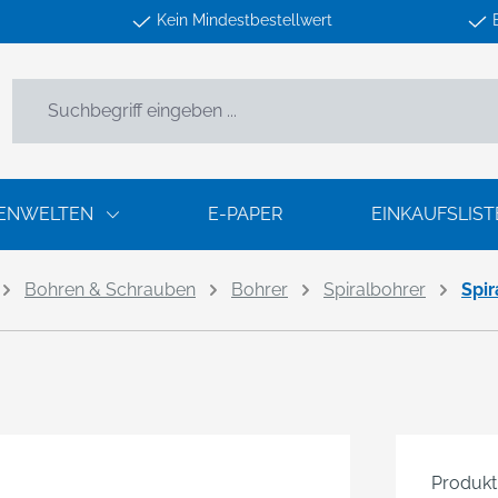
Kein Mindestbestellwert
ENWELTEN
E-PAPER
EINKAUFSLIST
Bohren & Schrauben
Bohrer
Spiralbohrer
Spi
Produk