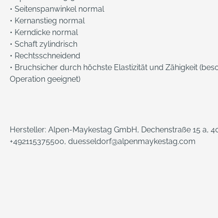
• Seitenspanwinkel normal
• Kernanstieg normal
• Kerndicke normal
• Schaft zylindrisch
• Rechtsschneidend
• Bruchsicher durch höchste Elastizität und Zähigkeit (be
Operation geeignet)
Hersteller: Alpen-Maykestag GmbH, Dechenstraße 15 a, 40
+492115375500, duesseldorf@alpenmaykestag.com