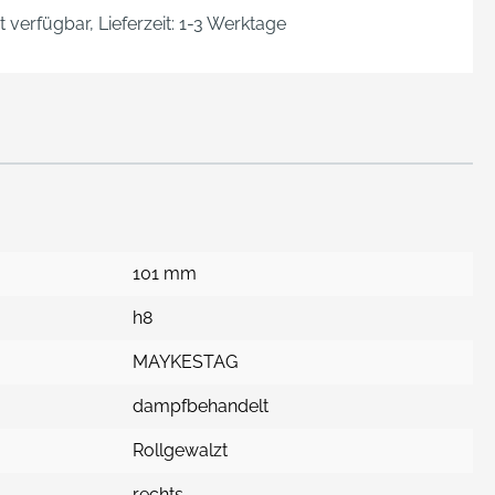
 verfügbar, Lieferzeit: 1-3 Werktage
101 mm
h8
MAYKESTAG
dampfbehandelt
Rollgewalzt
rechts