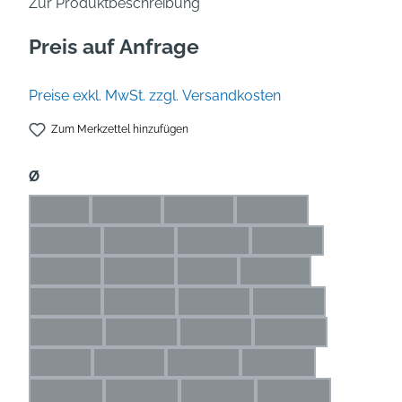
Zur Produktbeschreibung
Preis auf Anfrage
Preise exkl. MwSt. zzgl. Versandkosten
Zum Merkzettel hinzufügen
auswählen
Ø
1 mm
1,1 mm
1,2 mm
1,3 mm
(Diese Option ist zurzeit nicht verfügbar.)
(Diese Option ist zurzeit nicht verfügbar.)
(Diese Option ist zurzeit nicht verfü
(Diese Option ist zurze
1,4 mm
1,5 mm
1,6 mm
1,7 mm
(Diese Option ist zurzeit nicht verfügbar.)
(Diese Option ist zurzeit nicht verfügbar.)
(Diese Option ist zurzeit nicht ve
(Diese Option ist zur
1,8 mm
1,9 mm
2 mm
2,1 mm
(Diese Option ist zurzeit nicht verfügbar.)
(Diese Option ist zurzeit nicht verfügbar.)
(Diese Option ist zurzeit nicht ver
(Diese Option ist zurze
2,2 mm
2,3 mm
2,4 mm
2,5 mm
(Diese Option ist zurzeit nicht verfügbar.)
(Diese Option ist zurzeit nicht verfügbar.)
(Diese Option ist zurzeit nicht ve
(Diese Option ist zu
2,6 mm
2,7 mm
2,8 mm
2,9 mm
(Diese Option ist zurzeit nicht verfügbar.)
(Diese Option ist zurzeit nicht verfügbar.)
(Diese Option ist zurzeit nicht ve
(Diese Option ist zu
3 mm
3,1 mm
3,2 mm
3,3 mm
(Diese Option ist zurzeit nicht verfügbar.)
(Diese Option ist zurzeit nicht verfügbar.)
(Diese Option ist zurzeit nicht verf
(Diese Option ist zurz
3,4 mm
3,5 mm
3,6 mm
3,7 mm