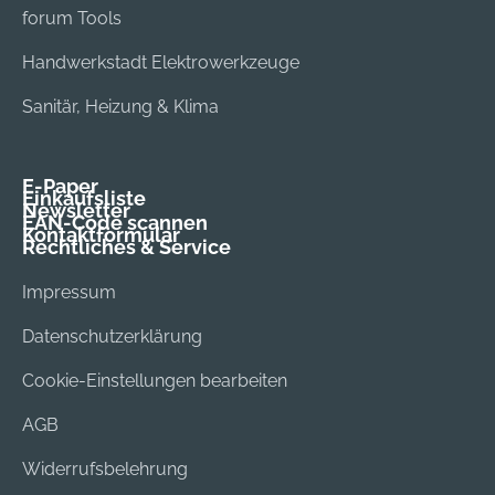
forum Tools
Handwerkstadt Elektrowerkzeuge
Sanitär, Heizung & Klima
E-Paper
Einkaufsliste
Newsletter
EAN-Code scannen
Kontaktformular
Rechtliches & Service
Impressum
Datenschutzerklärung
Cookie-Einstellungen bearbeiten
AGB
Widerrufsbelehrung