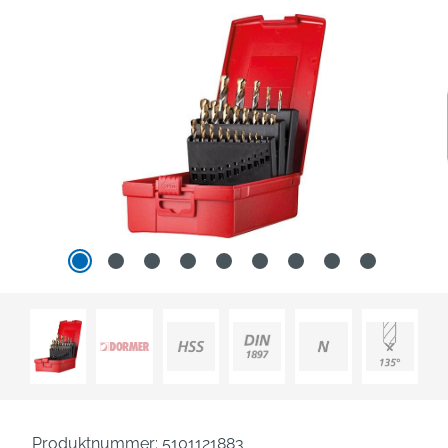
Produktnummer:
5101121883