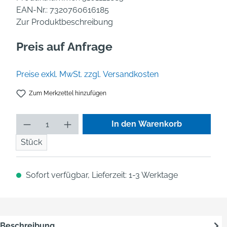
EAN-Nr.:
7320760616185
Zur Produktbeschreibung
Preis auf Anfrage
Preise exkl. MwSt. zzgl. Versandkosten
Zum Merkzettel hinzufügen
Produkt Anzahl: Gib den gew
In den Warenkorb
Stück
Sofort verfügbar, Lieferzeit: 1-3 Werktage
Beschreibung