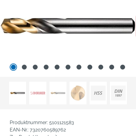
Produktnummer:
5101121583
EAN-Nr.:
7320760589762