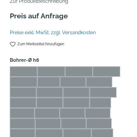
Zur Produktbeschreibung
Preis auf Anfrage
Preise exkl. MwSt. zzgl. Versandkosten
Zum Merkzettel hinzufügen
auswählen
Bohrer-Ø h8
0,5* mm
0,6* mm
0,7* mm
0,8* mm
(Diese Option ist zurzeit nicht verfügbar.)
(Diese Option ist zurzeit nicht verfügbar.)
(Diese Option ist zurzeit nicht
(Diese Option is
0,9* mm
1* mm
1,1* mm
1,2* mm
(Diese Option ist zurzeit nicht verfügbar.)
(Diese Option ist zurzeit nicht verfügbar.)
(Diese Option ist zurzeit nicht ve
(Diese Option ist zu
1,3* mm
1,4* mm
1,5* mm
1,6* mm
(Diese Option ist zurzeit nicht verfügbar.)
(Diese Option ist zurzeit nicht verfügbar.)
(Diese Option ist zurzeit nicht 
(Diese Option ist 
1,7* mm
1,8* mm
1,9* mm
2 mm
(Diese Option ist zurzeit nicht verfügbar.)
(Diese Option ist zurzeit nicht verfügbar.)
(Diese Option ist zurzeit nicht 
(Diese Option ist z
2,1 mm
2,2 mm
2,3 mm
2,4 mm
(Diese Option ist zurzeit nicht verfügbar.)
(Diese Option ist zurzeit nicht verfügbar.)
(Diese Option ist zurzeit nicht ve
(Diese Option ist zur
2,5 mm
2,6 mm
2,7 mm
2,8 mm
(Diese Option ist zurzeit nicht verfügbar.)
(Diese Option ist zurzeit nicht verfügbar.)
(Diese Option ist zurzeit nicht ve
(Diese Option ist zu
2,9 mm
2,25 mm
2,65 mm
3 mm