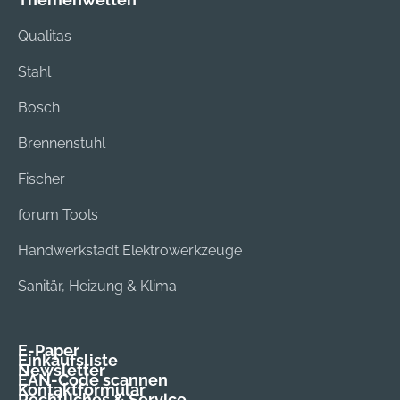
Qualitas
Stahl
Bosch
Brennenstuhl
Fischer
forum Tools
Handwerkstadt Elektrowerkzeuge
Sanitär, Heizung & Klima
E-Paper
Einkaufsliste
Newsletter
EAN-Code scannen
Kontaktformular
Rechtliches & Service