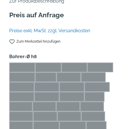
Zur Produktbeschreibung
Preis auf Anfrage
Preise exkl. MwSt. zzgl. Versandkosten
Zum Merkzettel hinzufügen
auswählen
Bohrer-Ø h8
0,5* mm
0,6* mm
0,7* mm
0,8* mm
(Diese Option ist zurzeit nicht verfügbar.)
(Diese Option ist zurzeit nicht verfügbar.)
(Diese Option ist zurzeit nicht
(Diese Option is
0,9* mm
1* mm
1,1* mm
1,2* mm
(Diese Option ist zurzeit nicht verfügbar.)
(Diese Option ist zurzeit nicht verfügbar.)
(Diese Option ist zurzeit nicht ve
(Diese Option ist zu
1,3* mm
1,4* mm
1,5* mm
1,6* mm
(Diese Option ist zurzeit nicht verfügbar.)
(Diese Option ist zurzeit nicht verfügbar.)
(Diese Option ist zurzeit nicht 
(Diese Option ist 
1,7* mm
1,8* mm
1,9* mm
2 mm
(Diese Option ist zurzeit nicht verfügbar.)
(Diese Option ist zurzeit nicht verfügbar.)
(Diese Option ist zurzeit nicht 
(Diese Option ist z
2,1 mm
2,2 mm
2,3 mm
2,4 mm
(Diese Option ist zurzeit nicht verfügbar.)
(Diese Option ist zurzeit nicht verfügbar.)
(Diese Option ist zurzeit nicht ve
(Diese Option ist zur
2,5 mm
2,6 mm
2,7 mm
2,8 mm
(Diese Option ist zurzeit nicht verfügbar.)
(Diese Option ist zurzeit nicht verfügbar.)
(Diese Option ist zurzeit nicht ve
(Diese Option ist zu
2,9 mm
2,25 mm
2,65 mm
3 mm