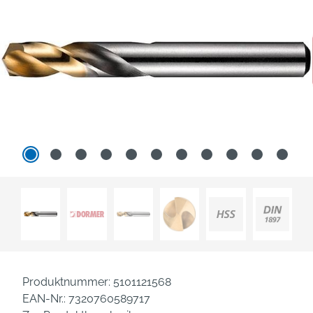
Produktnummer:
5101121568
EAN-Nr.:
7320760589717