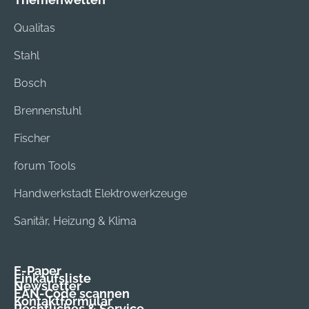
Qualitas
Stahl
Bosch
Brennenstuhl
Fischer
forum Tools
Handwerkstadt Elektrowerkzeuge
Sanitär, Heizung & Klima
E-Paper
Einkaufsliste
Newsletter
EAN-Code scannen
Kontaktformular
Rechtliches & Service