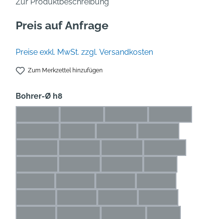
Zur Produktbeschreibung
Preis auf Anfrage
Preise exkl. MwSt. zzgl. Versandkosten
Zum Merkzettel hinzufügen
auswählen
Bohrer-Ø h8
0,5* mm
0,6* mm
0,7* mm
0,8* mm
(Diese Option ist zurzeit nicht verfügbar.)
(Diese Option ist zurzeit nicht verfügbar.)
(Diese Option ist zurzeit nicht
(Diese Option is
0,9* mm
1* mm
1,1* mm
1,2* mm
(Diese Option ist zurzeit nicht verfügbar.)
(Diese Option ist zurzeit nicht verfügbar.)
(Diese Option ist zurzeit nicht ve
(Diese Option ist zu
1,3* mm
1,4* mm
1,5* mm
1,6* mm
(Diese Option ist zurzeit nicht verfügbar.)
(Diese Option ist zurzeit nicht verfügbar.)
(Diese Option ist zurzeit nicht 
(Diese Option ist 
1,7* mm
1,8* mm
1,9* mm
2 mm
(Diese Option ist zurzeit nicht verfügbar.)
(Diese Option ist zurzeit nicht verfügbar.)
(Diese Option ist zurzeit nicht 
(Diese Option ist z
2,1 mm
2,2 mm
2,3 mm
2,4 mm
(Diese Option ist zurzeit nicht verfügbar.)
(Diese Option ist zurzeit nicht verfügbar.)
(Diese Option ist zurzeit nicht ve
(Diese Option ist zur
2,5 mm
2,6 mm
2,7 mm
2,8 mm
(Diese Option ist zurzeit nicht verfügbar.)
(Diese Option ist zurzeit nicht verfügbar.)
(Diese Option ist zurzeit nicht ve
(Diese Option ist zu
2,9 mm
2,25 mm
2,65 mm
3 mm