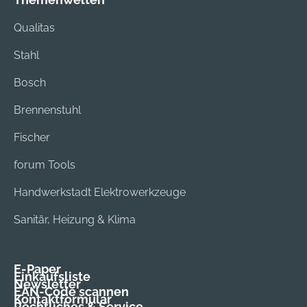
Qualitas
Stahl
Bosch
Brennenstuhl
Fischer
forum Tools
Handwerkstadt Elektrowerkzeuge
Sanitär, Heizung & Klima
E-Paper
Einkaufsliste
Newsletter
EAN-Code scannen
Kontaktformular
Rechtliches & Service