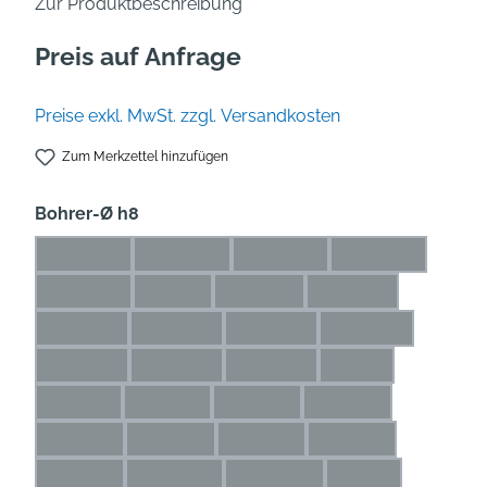
Zur Produktbeschreibung
Preis auf Anfrage
Preise exkl. MwSt. zzgl. Versandkosten
Zum Merkzettel hinzufügen
auswählen
Bohrer-Ø h8
0,5* mm
0,6* mm
0,7* mm
0,8* mm
(Diese Option ist zurzeit nicht verfügbar.)
(Diese Option ist zurzeit nicht verfügbar.)
(Diese Option ist zurzeit nicht
(Diese Option is
0,9* mm
1* mm
1,1* mm
1,2* mm
(Diese Option ist zurzeit nicht verfügbar.)
(Diese Option ist zurzeit nicht verfügbar.)
(Diese Option ist zurzeit nicht ve
(Diese Option ist zu
1,3* mm
1,4* mm
1,5* mm
1,6* mm
(Diese Option ist zurzeit nicht verfügbar.)
(Diese Option ist zurzeit nicht verfügbar.)
(Diese Option ist zurzeit nicht 
(Diese Option ist 
1,7* mm
1,8* mm
1,9* mm
2 mm
(Diese Option ist zurzeit nicht verfügbar.)
(Diese Option ist zurzeit nicht verfügbar.)
(Diese Option ist zurzeit nicht 
(Diese Option ist z
2,1 mm
2,2 mm
2,3 mm
2,4 mm
(Diese Option ist zurzeit nicht verfügbar.)
(Diese Option ist zurzeit nicht verfügbar.)
(Diese Option ist zurzeit nicht ve
(Diese Option ist zur
2,5 mm
2,6 mm
2,7 mm
2,8 mm
(Diese Option ist zurzeit nicht verfügbar.)
(Diese Option ist zurzeit nicht verfügbar.)
(Diese Option ist zurzeit nicht ve
(Diese Option ist zu
2,9 mm
2,25 mm
2,65 mm
3 mm