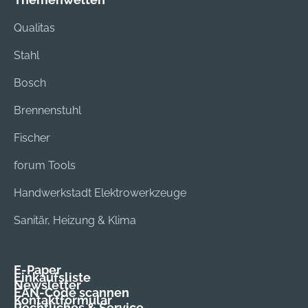
Qualitas
Stahl
Bosch
Brennenstuhl
Fischer
forum Tools
Handwerkstadt Elektrowerkzeuge
Sanitär, Heizung & Klima
E-Paper
Einkaufsliste
Newsletter
EAN-Code scannen
Kontaktformular
Rechtliches & Service