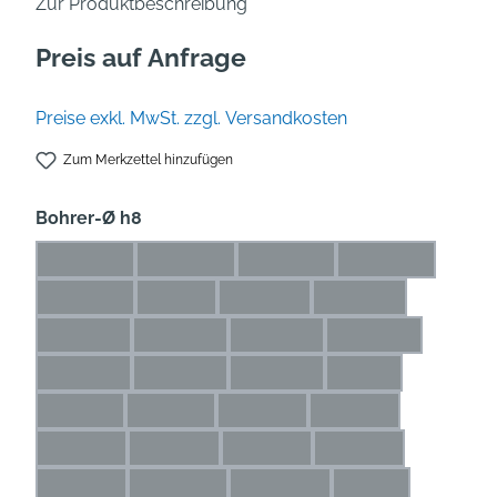
Zur Produktbeschreibung
Preis auf Anfrage
Preise exkl. MwSt. zzgl. Versandkosten
Zum Merkzettel hinzufügen
auswählen
Bohrer-Ø h8
0,5* mm
0,6* mm
0,7* mm
0,8* mm
(Diese Option ist zurzeit nicht verfügbar.)
(Diese Option ist zurzeit nicht verfügbar.)
(Diese Option ist zurzeit nicht
(Diese Option is
0,9* mm
1* mm
1,1* mm
1,2* mm
(Diese Option ist zurzeit nicht verfügbar.)
(Diese Option ist zurzeit nicht verfügbar.)
(Diese Option ist zurzeit nicht ve
(Diese Option ist zu
1,3* mm
1,4* mm
1,5* mm
1,6* mm
(Diese Option ist zurzeit nicht verfügbar.)
(Diese Option ist zurzeit nicht verfügbar.)
(Diese Option ist zurzeit nicht 
(Diese Option ist 
1,7* mm
1,8* mm
1,9* mm
2 mm
(Diese Option ist zurzeit nicht verfügbar.)
(Diese Option ist zurzeit nicht verfügbar.)
(Diese Option ist zurzeit nicht 
(Diese Option ist z
2,1 mm
2,2 mm
2,3 mm
2,4 mm
(Diese Option ist zurzeit nicht verfügbar.)
(Diese Option ist zurzeit nicht verfügbar.)
(Diese Option ist zurzeit nicht ve
(Diese Option ist zur
2,5 mm
2,6 mm
2,7 mm
2,8 mm
(Diese Option ist zurzeit nicht verfügbar.)
(Diese Option ist zurzeit nicht verfügbar.)
(Diese Option ist zurzeit nicht ve
(Diese Option ist zu
2,9 mm
2,25 mm
2,65 mm
3 mm