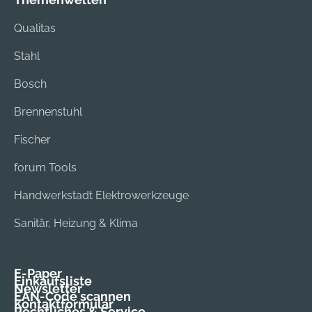
Qualitas
Stahl
Bosch
Brennenstuhl
Fischer
forum Tools
Handwerkstadt Elektrowerkzeuge
Sanitär, Heizung & Klima
E-Paper
Einkaufsliste
Newsletter
EAN-Code scannen
Kontaktformular
Rechtliches & Service