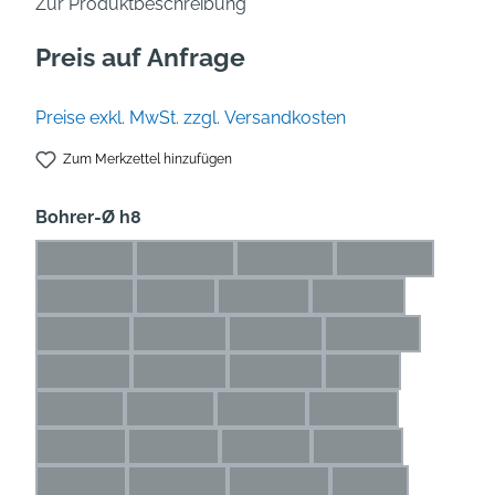
Zur Produktbeschreibung
Preis auf Anfrage
Preise exkl. MwSt. zzgl. Versandkosten
Zum Merkzettel hinzufügen
auswählen
Bohrer-Ø h8
0,5* mm
0,6* mm
0,7* mm
0,8* mm
(Diese Option ist zurzeit nicht verfügbar.)
(Diese Option ist zurzeit nicht verfügbar.)
(Diese Option ist zurzeit nicht
(Diese Option is
0,9* mm
1* mm
1,1* mm
1,2* mm
(Diese Option ist zurzeit nicht verfügbar.)
(Diese Option ist zurzeit nicht verfügbar.)
(Diese Option ist zurzeit nicht ve
(Diese Option ist zu
1,3* mm
1,4* mm
1,5* mm
1,6* mm
(Diese Option ist zurzeit nicht verfügbar.)
(Diese Option ist zurzeit nicht verfügbar.)
(Diese Option ist zurzeit nicht 
(Diese Option ist 
1,7* mm
1,8* mm
1,9* mm
2 mm
(Diese Option ist zurzeit nicht verfügbar.)
(Diese Option ist zurzeit nicht verfügbar.)
(Diese Option ist zurzeit nicht 
(Diese Option ist z
2,1 mm
2,2 mm
2,3 mm
2,4 mm
(Diese Option ist zurzeit nicht verfügbar.)
(Diese Option ist zurzeit nicht verfügbar.)
(Diese Option ist zurzeit nicht ve
(Diese Option ist zur
2,5 mm
2,6 mm
2,7 mm
2,8 mm
(Diese Option ist zurzeit nicht verfügbar.)
(Diese Option ist zurzeit nicht verfügbar.)
(Diese Option ist zurzeit nicht ve
(Diese Option ist zu
2,9 mm
2,25 mm
2,65 mm
3 mm