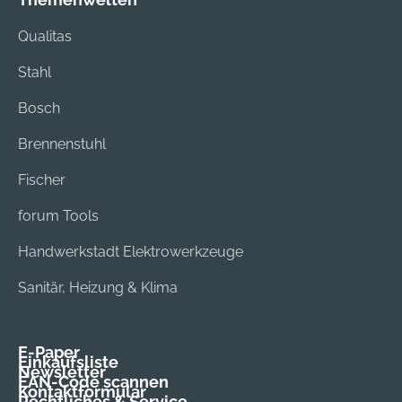
Qualitas
Stahl
Bosch
Brennenstuhl
Fischer
forum Tools
Handwerkstadt Elektrowerkzeuge
Sanitär, Heizung & Klima
E-Paper
Einkaufsliste
Newsletter
EAN-Code scannen
Kontaktformular
Rechtliches & Service