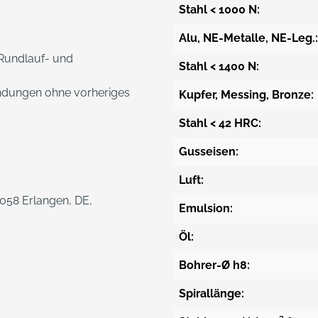
Stahl < 1000 N:
Alu, NE-Metalle, NE-Leg.:
 Rundlauf- und
Stahl < 1400 N:
endungen ohne vorheriges
Kupfer, Messing, Bronze:
Stahl < 42 HRC:
Gusseisen:
Luft:
1058 Erlangen, DE,
Emulsion:
Öl:
Bohrer-Ø h8:
Spirallänge: