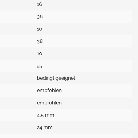
16
36
10
38
10
25
bedingt geeignet
empfohlen
empfohlen
4,5 mm
24 mm