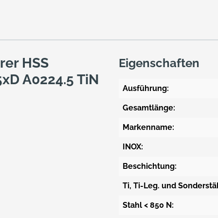
rer HSS
Eigenschaften
xD A0224.5 TiN
Ausführung:
Gesamtlänge:
Markenname:
INOX:
Beschichtung:
Ti, Ti-Leg. und Sonderstä
Stahl < 850 N: