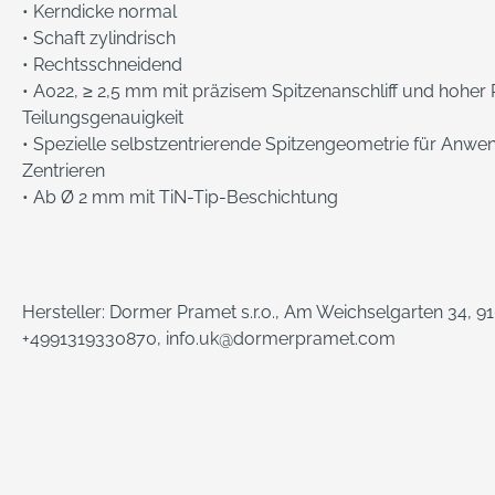
• Kerndicke normal
• Schaft zylindrisch
• Rechtsschneidend
• A022, ≥ 2,5 mm mit präzisem Spitzenanschliff und hoher
Teilungsgenauigkeit
• Spezielle selbstzentrierende Spitzengeometrie für Anw
Zentrieren
• Ab Ø 2 mm mit TiN-Tip-Beschichtung
Hersteller: Dormer Pramet s.r.o., Am Weichselgarten 34, 9
+4991319330870, info.uk@dormerpramet.com