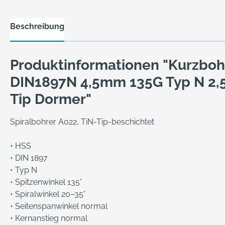
Beschreibung
Produktinformationen "Kurzboh
DIN1897N 4,5mm 135G Typ N 2,5
Tip Dormer"
Spiralbohrer A022, TiN-Tip-beschichtet
• HSS
• DIN 1897
• Typ N
• Spitzenwinkel 135°
• Spiralwinkel 20–35°
• Seitenspanwinkel normal
• Kernanstieg normal