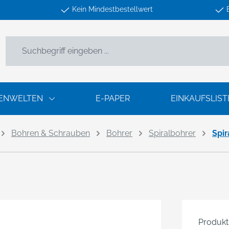
Kein Mindestbestellwert
ENWELTEN
E-PAPER
EINKAUFSLIST
Bohren & Schrauben
Bohrer
Spiralbohrer
Spi
Produk