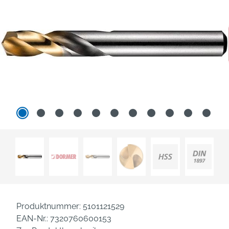
Produktnummer:
5101121529
EAN-Nr.:
7320760600153