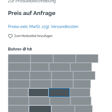
Zur Produktbeschreibung
Preis auf Anfrage
Preise exkl. MwSt. zzgl. Versandkosten
Zum Merkzettel hinzufügen
auswählen
Bohrer-Ø h8
0,5* mm
0,6* mm
0,7* mm
0,8* mm
(Diese Option ist zurzeit nicht verfügbar.)
(Diese Option ist zurzeit nicht verfügbar.)
(Diese Option ist zurzeit nicht
(Diese Option is
0,9* mm
1* mm
1,1* mm
1,2* mm
(Diese Option ist zurzeit nicht verfügbar.)
(Diese Option ist zurzeit nicht verfügbar.)
(Diese Option ist zurzeit nicht ve
(Diese Option ist zu
1,3* mm
1,4* mm
1,5* mm
1,6* mm
(Diese Option ist zurzeit nicht verfügbar.)
(Diese Option ist zurzeit nicht verfügbar.)
(Diese Option ist zurzeit nicht 
(Diese Option ist 
1,7* mm
1,8* mm
1,9* mm
2 mm
(Diese Option ist zurzeit nicht verfügbar.)
(Diese Option ist zurzeit nicht verfügbar.)
(Diese Option ist zurzeit nicht 
(Diese Option ist z
2,1 mm
2,2 mm
2,3 mm
2,4 mm
(Diese Option ist zurzeit nicht verfügbar.)
(Diese Option ist zur
2,5 mm
2,6 mm
2,7 mm
2,8 mm
(Diese Option ist zurzeit nicht verfügbar.)
(Diese Option ist zurzeit nicht verfügbar.)
(Diese Option ist zurzeit nicht ve
(Diese Option ist zu
2,9 mm
2,25 mm
2,65 mm
3 mm