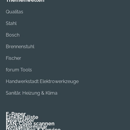
Qualitas
Stahl
Bosch
Brennenstuhl
Fischer
forum Tools
Handwerkstadt Elektrowerkzeuge
Sanitär, Heizung & Klima
E-Paper
Einkaufsliste
Newsletter
EAN-Code scannen
Kontaktformular
Rechtliches & Service