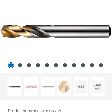
Produktnummer:
5101121758