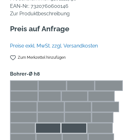
EAN-Nr.:
7320760600146
Zur Produktbeschreibung
Preis auf Anfrage
Preise exkl. MwSt. zzgl. Versandkosten
Zum Merkzettel hinzufügen
auswählen
Bohrer-Ø h8
0,5* mm
0,6* mm
0,7* mm
0,8* mm
(Diese Option ist zurzeit nicht verfügbar.)
(Diese Option ist zurzeit nicht verfügbar.)
(Diese Option ist zurzeit nicht
(Diese Option is
0,9* mm
1* mm
1,1* mm
1,2* mm
(Diese Option ist zurzeit nicht verfügbar.)
(Diese Option ist zurzeit nicht verfügbar.)
(Diese Option ist zurzeit nicht ve
(Diese Option ist zu
1,3* mm
1,4* mm
1,5* mm
1,6* mm
(Diese Option ist zurzeit nicht verfügbar.)
(Diese Option ist zurzeit nicht verfügbar.)
(Diese Option ist zurzeit nicht 
(Diese Option ist 
1,7* mm
1,8* mm
1,9* mm
2 mm
(Diese Option ist zurzeit nicht verfügbar.)
(Diese Option ist zurzeit nicht verfügbar.)
(Diese Option ist zurzeit nicht 
(Diese Option ist z
2,1 mm
2,2 mm
2,3 mm
2,4 mm
(Diese Option ist zurzeit nicht verfügbar.)
(Diese Option ist zur
2,5 mm
2,6 mm
2,7 mm
2,8 mm