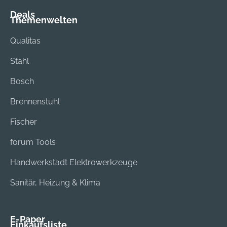
Deals
Themenwelten
Qualitas
Stahl
Bosch
Brennenstuhl
Fischer
forum Tools
Handwerkstadt Elektrowerkzeuge
Sanitär, Heizung & Klima
E-Paper
Einkaufsliste