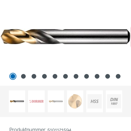
Produktnummer:
5101121594