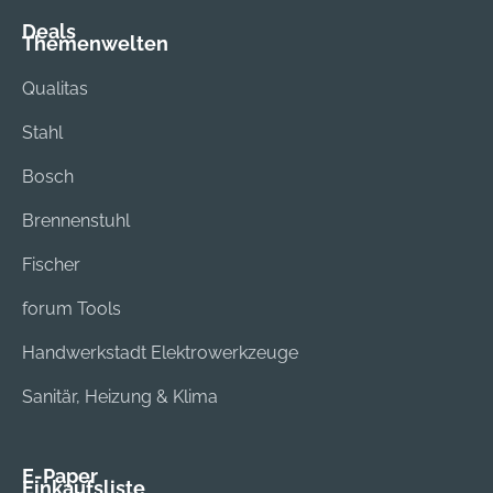
Deals
Themenwelten
Qualitas
Stahl
Bosch
Brennenstuhl
Fischer
forum Tools
Handwerkstadt Elektrowerkzeuge
Sanitär, Heizung & Klima
E-Paper
Einkaufsliste