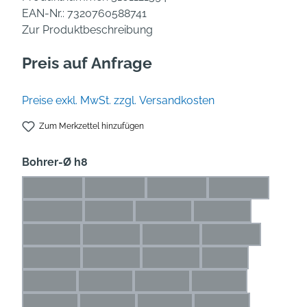
EAN-Nr.:
7320760588741
Zur Produktbeschreibung
Preis auf Anfrage
Preise exkl. MwSt. zzgl. Versandkosten
Zum Merkzettel hinzufügen
auswählen
Bohrer-Ø h8
0,5* mm
0,6* mm
0,7* mm
0,8* mm
(Diese Option ist zurzeit nicht verfügbar.)
(Diese Option ist zurzeit nicht verfügbar.)
(Diese Option ist zurzeit nicht
(Diese Option is
0,9* mm
1* mm
1,1* mm
1,2* mm
(Diese Option ist zurzeit nicht verfügbar.)
(Diese Option ist zurzeit nicht verfügbar.)
(Diese Option ist zurzeit nicht ve
(Diese Option ist zu
1,3* mm
1,4* mm
1,5* mm
1,6* mm
(Diese Option ist zurzeit nicht verfügbar.)
(Diese Option ist zurzeit nicht verfügbar.)
(Diese Option ist zurzeit nicht 
(Diese Option ist 
1,7* mm
1,8* mm
1,9* mm
2 mm
(Diese Option ist zurzeit nicht verfügbar.)
(Diese Option ist zurzeit nicht verfügbar.)
(Diese Option ist zurzeit nicht 
(Diese Option ist z
2,1 mm
2,2 mm
2,3 mm
2,4 mm
(Diese Option ist zurzeit nicht verfügbar.)
(Diese Option ist zurzeit nicht verfügbar.)
(Diese Option ist zurzeit nicht ve
(Diese Option ist zur
2,5 mm
2,6 mm
2,7 mm
2,8 mm