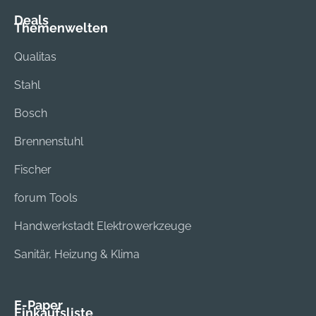
Deals
Themenwelten
Qualitas
Stahl
Bosch
Brennenstuhl
Fischer
forum Tools
Handwerkstadt Elektrowerkzeuge
Sanitär, Heizung & Klima
E-Paper
Einkaufsliste