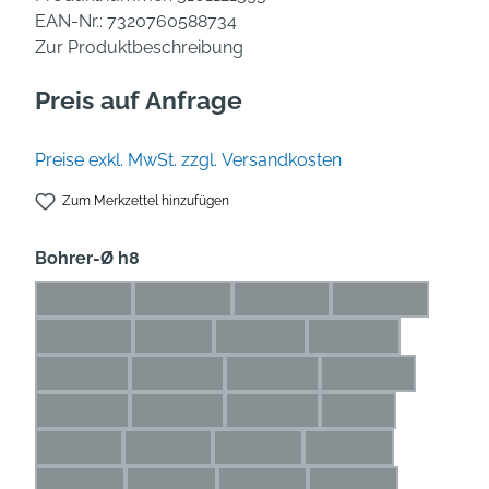
EAN-Nr.:
7320760588734
Zur Produktbeschreibung
Preis auf Anfrage
Preise exkl. MwSt. zzgl. Versandkosten
Zum Merkzettel hinzufügen
auswählen
Bohrer-Ø h8
0,5* mm
0,6* mm
0,7* mm
0,8* mm
(Diese Option ist zurzeit nicht verfügbar.)
(Diese Option ist zurzeit nicht verfügbar.)
(Diese Option ist zurzeit nicht
(Diese Option is
0,9* mm
1* mm
1,1* mm
1,2* mm
(Diese Option ist zurzeit nicht verfügbar.)
(Diese Option ist zurzeit nicht verfügbar.)
(Diese Option ist zurzeit nicht ve
(Diese Option ist zu
1,3* mm
1,4* mm
1,5* mm
1,6* mm
(Diese Option ist zurzeit nicht verfügbar.)
(Diese Option ist zurzeit nicht verfügbar.)
(Diese Option ist zurzeit nicht 
(Diese Option ist 
1,7* mm
1,8* mm
1,9* mm
2 mm
(Diese Option ist zurzeit nicht verfügbar.)
(Diese Option ist zurzeit nicht verfügbar.)
(Diese Option ist zurzeit nicht 
(Diese Option ist z
2,1 mm
2,2 mm
2,3 mm
2,4 mm
(Diese Option ist zurzeit nicht verfügbar.)
(Diese Option ist zurzeit nicht verfügbar.)
(Diese Option ist zurzeit nicht ve
(Diese Option ist zur
2,5 mm
2,6 mm
2,7 mm
2,8 mm