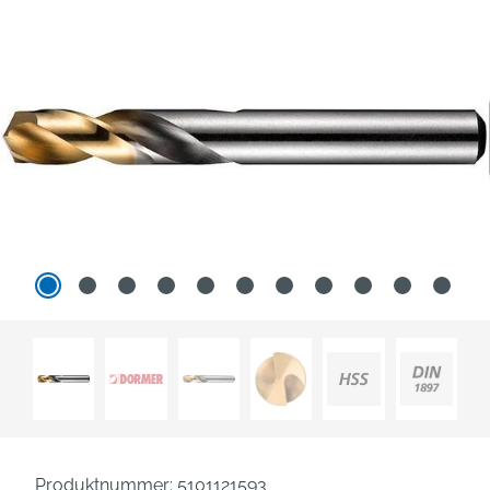
Produktnummer:
5101121593