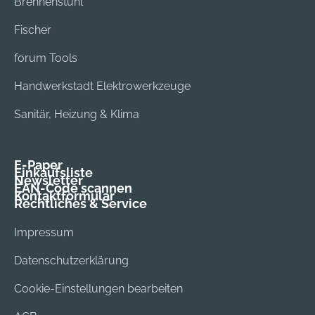
Brennenstuhl
Fischer
forum Tools
Handwerkstadt Elektrowerkzeuge
Sanitär, Heizung & Klima
E-Paper
Einkaufsliste
Newsletter
EAN-Code scannen
Kontaktformular
Rechtliches & Service
Impressum
Datenschutzerklärung
Cookie-Einstellungen bearbeiten