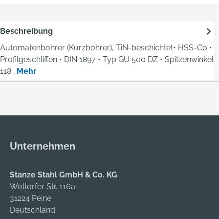
Beschreibung
Automatenbohrer (Kurzbohrer), TiN-beschichtet• HSS-Co •
Profilgeschliffen • DIN 1897 • Typ GU 500 DZ • Spitzenwinkel
118…
Mehr
Unternehmen
Stanze Stahl GmbH & Co. KG
Woltorfer Str. 116a
31224 Peine
Deutschland