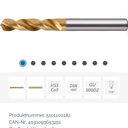
Produktnummer:
5101100182
EAN-Nr.:
4031093653251