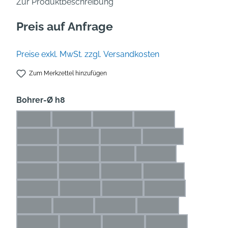
Zur Produktbeschreibung
Preis auf Anfrage
Preise exkl. MwSt. zzgl. Versandkosten
Zum Merkzettel hinzufügen
auswählen
Bohrer-Ø h8
1 mm
1,1 mm
1,2 mm
1,3 mm
(Diese Option ist zurzeit nicht verfügbar.)
(Diese Option ist zurzeit nicht verfügbar.)
(Diese Option ist zurzeit nicht verfü
(Diese Option ist zurze
1,4 mm
1,5 mm
1,6 mm
1,7 mm
(Diese Option ist zurzeit nicht verfügbar.)
(Diese Option ist zurzeit nicht verfügbar.)
(Diese Option ist zurzeit nicht ve
(Diese Option ist zur
1,8 mm
1,9 mm
2 mm
2,1 mm
(Diese Option ist zurzeit nicht verfügbar.)
(Diese Option ist zurzeit nicht verfügbar.)
(Diese Option ist zurzeit nicht ver
(Diese Option ist zurze
2,2 mm
2,3 mm
2,4 mm
2,5 mm
(Diese Option ist zurzeit nicht verfügbar.)
(Diese Option ist zurzeit nicht verfügbar.)
(Diese Option ist zurzeit nicht ve
(Diese Option ist zu
2,6 mm
2,7 mm
2,8 mm
2,9 mm
(Diese Option ist zurzeit nicht verfügbar.)
(Diese Option ist zurzeit nicht verfügbar.)
(Diese Option ist zurzeit nicht ve
(Diese Option ist zu
3 mm
3,1 mm
3,2 mm
3,3 mm
(Diese Option ist zurzeit nicht verfügbar.)
(Diese Option ist zurzeit nicht verfügbar.)
(Diese Option ist zurzeit nicht verf
(Diese Option ist zurz
3,4 mm
3,5 mm
3,6 mm
3,7 mm