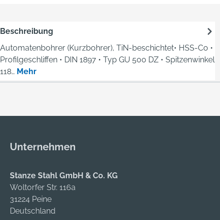
Beschreibung
Automatenbohrer (Kurzbohrer), TiN-beschichtet• HSS-Co •
Profilgeschliffen • DIN 1897 • Typ GU 500 DZ • Spitzenwinkel
118…
Mehr
Unternehmen
Stanze Stahl GmbH & Co. KG
Woltorfer Str. 116a
31224 Peine
Deutschland