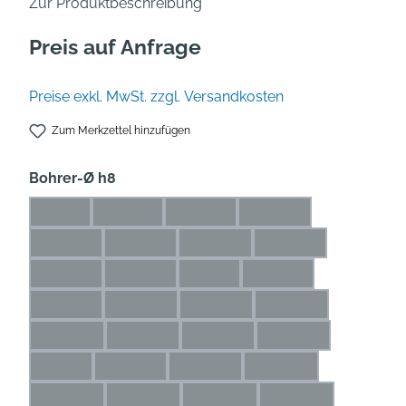
Zur Produktbeschreibung
Preis auf Anfrage
Preise exkl. MwSt. zzgl. Versandkosten
Zum Merkzettel hinzufügen
auswählen
Bohrer-Ø h8
1 mm
1,1 mm
1,2 mm
1,3 mm
(Diese Option ist zurzeit nicht verfügbar.)
(Diese Option ist zurzeit nicht verfügbar.)
(Diese Option ist zurzeit nicht verfü
(Diese Option ist zurze
1,4 mm
1,5 mm
1,6 mm
1,7 mm
(Diese Option ist zurzeit nicht verfügbar.)
(Diese Option ist zurzeit nicht verfügbar.)
(Diese Option ist zurzeit nicht ve
(Diese Option ist zur
1,8 mm
1,9 mm
2 mm
2,1 mm
(Diese Option ist zurzeit nicht verfügbar.)
(Diese Option ist zurzeit nicht verfügbar.)
(Diese Option ist zurzeit nicht ver
(Diese Option ist zurze
2,2 mm
2,3 mm
2,4 mm
2,5 mm
(Diese Option ist zurzeit nicht verfügbar.)
(Diese Option ist zurzeit nicht verfügbar.)
(Diese Option ist zurzeit nicht ve
(Diese Option ist zu
2,6 mm
2,7 mm
2,8 mm
2,9 mm
(Diese Option ist zurzeit nicht verfügbar.)
(Diese Option ist zurzeit nicht verfügbar.)
(Diese Option ist zurzeit nicht ve
(Diese Option ist zu
3 mm
3,1 mm
3,2 mm
3,3 mm
(Diese Option ist zurzeit nicht verfügbar.)
(Diese Option ist zurzeit nicht verfügbar.)
(Diese Option ist zurzeit nicht verf
(Diese Option ist zurz
3,4 mm
3,5 mm
3,6 mm
3,7 mm