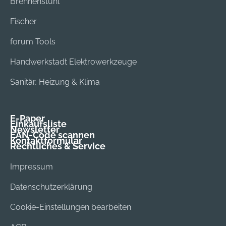
Brennenstuhl
Fischer
forum Tools
Handwerkstadt Elektrowerkzeuge
Sanitär, Heizung & Klima
E-Paper
Einkaufsliste
Newsletter
EAN-Code scannen
Kontaktformular
Rechtliches & Service
Impressum
Datenschutzerklärung
Cookie-Einstellungen bearbeiten