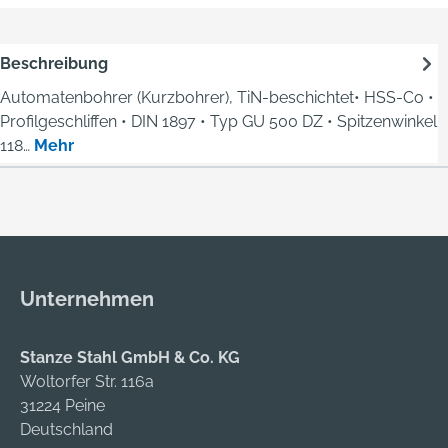
Beschreibung
Automatenbohrer (Kurzbohrer), TiN-beschichtet• HSS-Co •
Profilgeschliffen • DIN 1897 • Typ GU 500 DZ • Spitzenwinkel
118…
Mehr
Unternehmen
Stanze Stahl GmbH & Co. KG
Woltorfer Str. 116a
31224 Peine
Deutschland