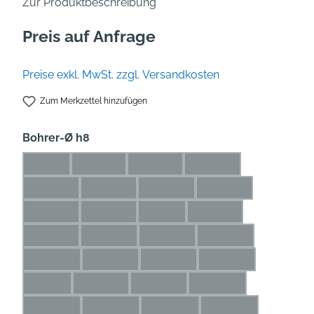
Zur Produktbeschreibung
Preis auf Anfrage
Preise exkl. MwSt. zzgl. Versandkosten
Zum Merkzettel hinzufügen
auswählen
Bohrer-Ø h8
1 mm
1,1 mm
1,2 mm
1,3 mm
(Diese Option ist zurzeit nicht verfügbar.)
(Diese Option ist zurzeit nicht verfügbar.)
(Diese Option ist zurzeit nicht verfü
(Diese Option ist zurze
1,4 mm
1,5 mm
1,6 mm
1,7 mm
(Diese Option ist zurzeit nicht verfügbar.)
(Diese Option ist zurzeit nicht verfügbar.)
(Diese Option ist zurzeit nicht ve
(Diese Option ist zur
1,8 mm
1,9 mm
2 mm
2,1 mm
(Diese Option ist zurzeit nicht verfügbar.)
(Diese Option ist zurzeit nicht verfügbar.)
(Diese Option ist zurzeit nicht ver
(Diese Option ist zurze
2,2 mm
2,3 mm
2,4 mm
2,5 mm
(Diese Option ist zurzeit nicht verfügbar.)
(Diese Option ist zurzeit nicht verfügbar.)
(Diese Option ist zurzeit nicht ve
(Diese Option ist zu
2,6 mm
2,7 mm
2,8 mm
2,9 mm
(Diese Option ist zurzeit nicht verfügbar.)
(Diese Option ist zurzeit nicht verfügbar.)
(Diese Option ist zurzeit nicht ve
(Diese Option ist zu
3 mm
3,1 mm
3,2 mm
3,3 mm
(Diese Option ist zurzeit nicht verfügbar.)
(Diese Option ist zurzeit nicht verfügbar.)
(Diese Option ist zurzeit nicht verf
(Diese Option ist zurz
3,4 mm
3,5 mm
3,6 mm
3,7 mm