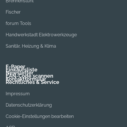
Brennenstuhl
Fischer
forum Tools
Handwerkstadt Elektrowerkzeuge
Sanitär, Heizung & Klima
E-Paper
Einkaufsliste
Newsletter
EAN-Code scannen
Kontaktformular
Rechtliches & Service
Impressum
Datenschutzerklärung
Cookie-Einstellungen bearbeiten