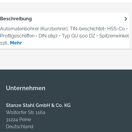
Beschreibung
Automatenbohrer (Kurzbohrer), TiN-beschichtet• HSS-Co •
Profilgeschliffen • DIN 1897 • Typ GU 500 DZ • Spitzenwinkel
118…
Mehr
Unternehmen
Stanze Stahl GmbH & Co. KG
Woltorfer Str. 116a
31224 Peine
Deutschland