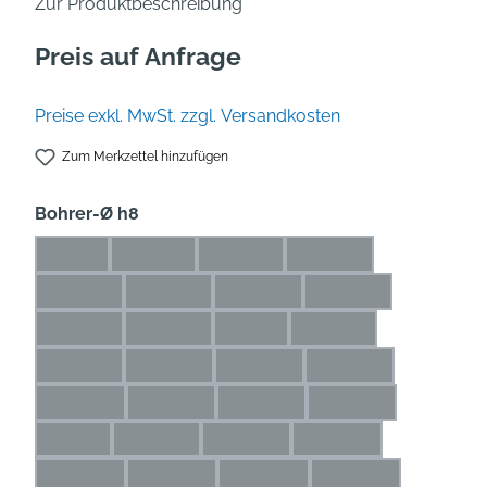
Zur Produktbeschreibung
Preis auf Anfrage
Preise exkl. MwSt. zzgl. Versandkosten
Zum Merkzettel hinzufügen
auswählen
Bohrer-Ø h8
1 mm
1,1 mm
1,2 mm
1,3 mm
(Diese Option ist zurzeit nicht verfügbar.)
(Diese Option ist zurzeit nicht verfügbar.)
(Diese Option ist zurzeit nicht verfü
(Diese Option ist zurze
1,4 mm
1,5 mm
1,6 mm
1,7 mm
(Diese Option ist zurzeit nicht verfügbar.)
(Diese Option ist zurzeit nicht verfügbar.)
(Diese Option ist zurzeit nicht ve
(Diese Option ist zur
1,8 mm
1,9 mm
2 mm
2,1 mm
(Diese Option ist zurzeit nicht verfügbar.)
(Diese Option ist zurzeit nicht verfügbar.)
(Diese Option ist zurzeit nicht ver
(Diese Option ist zurze
2,2 mm
2,3 mm
2,4 mm
2,5 mm
(Diese Option ist zurzeit nicht verfügbar.)
(Diese Option ist zurzeit nicht verfügbar.)
(Diese Option ist zurzeit nicht ve
(Diese Option ist zu
2,6 mm
2,7 mm
2,8 mm
2,9 mm
(Diese Option ist zurzeit nicht verfügbar.)
(Diese Option ist zurzeit nicht verfügbar.)
(Diese Option ist zurzeit nicht ve
(Diese Option ist zu
3 mm
3,1 mm
3,2 mm
3,3 mm
(Diese Option ist zurzeit nicht verfügbar.)
(Diese Option ist zurzeit nicht verfügbar.)
(Diese Option ist zurzeit nicht verf
(Diese Option ist zurz
3,4 mm
3,5 mm
3,6 mm
3,7 mm