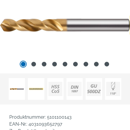
Produktnummer:
5101100143
EAN-Nr.:
4031093652797