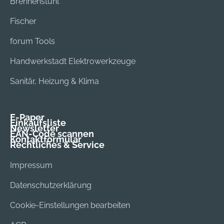
Brennenstuhl
Fischer
forum Tools
Handwerkstadt Elektrowerkzeuge
Sanitär, Heizung & Klima
E-Paper
Einkaufsliste
Newsletter
EAN-Code scannen
Kontaktformular
Rechtliches & Service
Impressum
Datenschutzerklärung
Cookie-Einstellungen bearbeiten