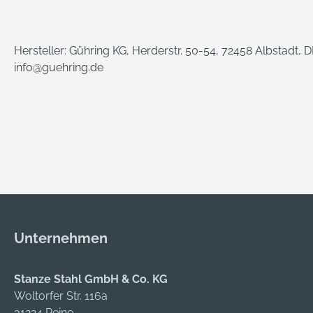
Hersteller: Gühring KG, Herderstr. 50-54, 72458 Albstadt, 
info@guehring.de
Unternehmen
Stanze Stahl GmbH & Co. KG
Woltorfer Str. 116a
31224 Peine