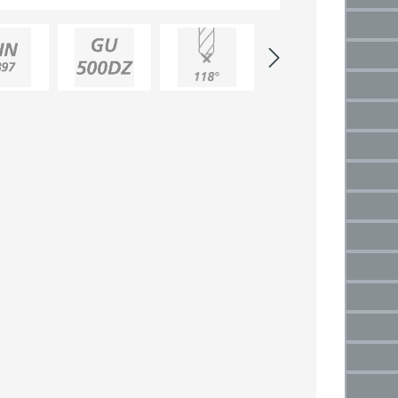
(Die
2,5 m
(Di
3 mm
(Die
3,5 
(Di
4 mm
(Die
4,5 
(Di
5 mm
(Die
5,5 
(Di
6 mm
(Die
6,5 
(Di
7 mm
(Die
7,5 m
(Di
8 mm
(Die
8,5 
(Di