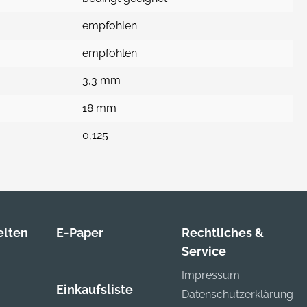
empfohlen
empfohlen
3,3 mm
18 mm
0,125
lten
E-Paper
Rechtliches &
Service
Impressum
Einkaufsliste
Datenschutzerklärung