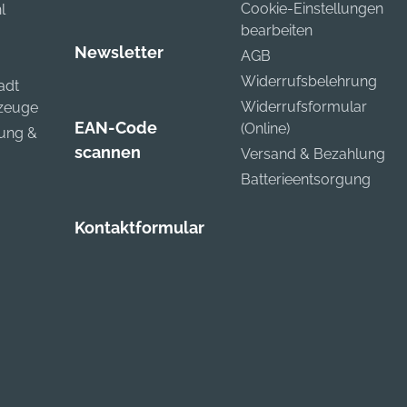
Cookie-Einstellungen
l
bearbeiten
Newsletter
AGB
Widerrufsbelehrung
adt
Widerrufsformular
kzeuge
EAN-Code
(Online)
zung &
scannen
Versand & Bezahlung
Batterieentsorgung
Kontaktformular