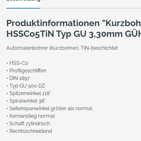
Produktinformationen "Kurzboh
HSSCo5TiN Typ GU 3,30mm GÜ
Automatenbohrer (Kurzbohrer), TiN-beschichtet
• HSS-Co
• Profilgeschliffen
• DIN 1897
• Typ GU 500 DZ
• Spitzenwinkel 118°
• Spiralwinkel 38°
• Seitenspanwinkel größer als normal
• Kernanstieg normal
• Schaft zylindrisch
• Rechtsschneidend