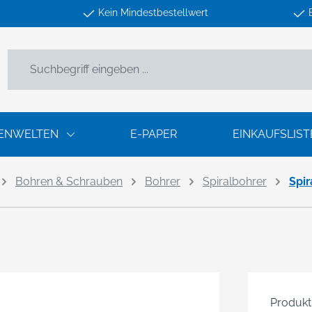
Kein Mindestbestellwert
ENWELTEN
E-PAPER
EINKAUFSLIST
Bohren & Schrauben
Bohrer
Spiralbohrer
Spir
Produk