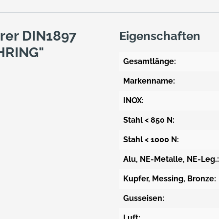
rer DIN1897
Eigenschaften
HRING"
Gesamtlänge:
Markenname:
INOX:
Stahl < 850 N:
Stahl < 1000 N:
Alu, NE-Metalle, NE-Leg.:
Kupfer, Messing, Bronze:
Gusseisen:
Luft: