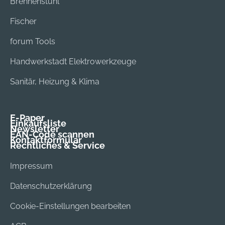
Brennenstuhl
Fischer
forum Tools
Handwerkstadt Elektrowerkzeuge
Sanitär, Heizung & Klima
E-Paper
Einkaufsliste
Newsletter
EAN-Code scannen
Kontaktformular
Rechtliches & Service
Impressum
Datenschutzerklärung
Cookie-Einstellungen bearbeiten