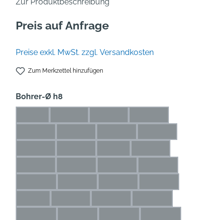
Zur Produktbeschreibung
Preis auf Anfrage
Preise exkl. MwSt. zzgl. Versandkosten
Zum Merkzettel hinzufügen
auswählen
Bohrer-Ø h8
1 mm
1,1 mm
1,2 mm
1,3 mm
(Diese Option ist zurzeit nicht verfügbar.)
(Diese Option ist zurzeit nicht verfügbar.)
(Diese Option ist zurzeit nicht verfü
(Diese Option ist zurze
1,4 mm
1,5 mm
1,6 mm
1,7 mm
(Diese Option ist zurzeit nicht verfügbar.)
(Diese Option ist zurzeit nicht verfügbar.)
(Diese Option ist zurzeit nicht ve
(Diese Option ist zur
1,8 mm
1,9 mm
2 mm
2,1 mm
(Diese Option ist zurzeit nicht verfügbar.)
(Diese Option ist zurzeit nicht verfügbar.)
(Diese Option ist zurzeit nicht ver
(Diese Option ist zurze
2,2 mm
2,3 mm
2,4 mm
2,5 mm
(Diese Option ist zurzeit nicht verfügbar.)
(Diese Option ist zurzeit nicht verfügbar.)
(Diese Option ist zurzeit nicht ve
(Diese Option ist zu
2,6 mm
2,7 mm
2,8 mm
2,9 mm
(Diese Option ist zurzeit nicht verfügbar.)
(Diese Option ist zurzeit nicht verfügbar.)
(Diese Option ist zurzeit nicht ve
(Diese Option ist zu
3 mm
3,1 mm
3,2 mm
3,3 mm
(Diese Option ist zurzeit nicht verfügbar.)
(Diese Option ist zurzeit nicht verfügbar.)
(Diese Option ist zurzeit nicht verf
(Diese Option ist zurz
3,4 mm
3,5 mm
3,6 mm
3,7 mm