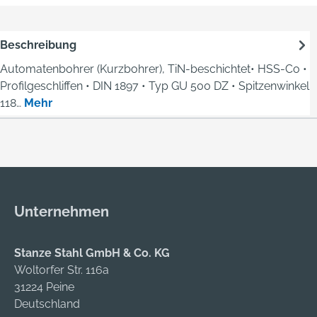
Beschreibung
Automatenbohrer (Kurzbohrer), TiN-beschichtet• HSS-Co •
Profilgeschliffen • DIN 1897 • Typ GU 500 DZ • Spitzenwinkel
118…
Mehr
Unternehmen
Stanze Stahl GmbH & Co. KG
Woltorfer Str. 116a
31224 Peine
Deutschland