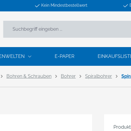
Kein Mindestbestellwert
ENWELTEN
E-PAPER
EINKAUFSLIST
Bohren & Schrauben
Bohrer
Spiralbohrer
Spir
Produk