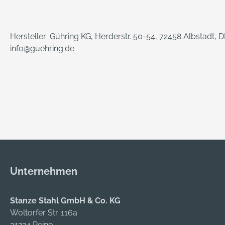
Hersteller: Gühring KG, Herderstr. 50-54, 72458 Albstadt, 
info@guehring.de
Unternehmen
Stanze Stahl GmbH & Co. KG
Woltorfer Str. 116a
31224 Peine