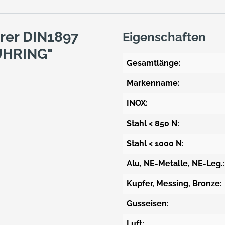
rer DIN1897
Eigenschaften
ÜHRING"
Gesamtlänge:
Markenname:
INOX:
Stahl < 850 N:
Stahl < 1000 N:
Alu, NE-Metalle, NE-Leg.:
Kupfer, Messing, Bronze:
Gusseisen:
Luft: