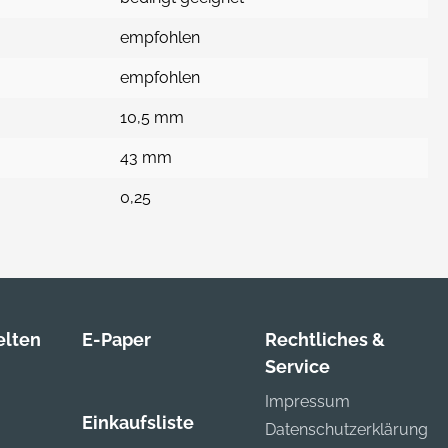
empfohlen
empfohlen
10,5 mm
43 mm
0,25
lten
E-Paper
Rechtliches &
Service
Impressum
Einkaufsliste
Datenschutzerklärung