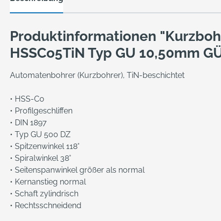
Produktinformationen "Kurzboh
HSSCo5TiN Typ GU 10,50mm G
Automatenbohrer (Kurzbohrer), TiN-beschichtet
• HSS-Co
• Profilgeschliffen
• DIN 1897
• Typ GU 500 DZ
• Spitzenwinkel 118°
• Spiralwinkel 38°
• Seitenspanwinkel größer als normal
• Kernanstieg normal
• Schaft zylindrisch
• Rechtsschneidend