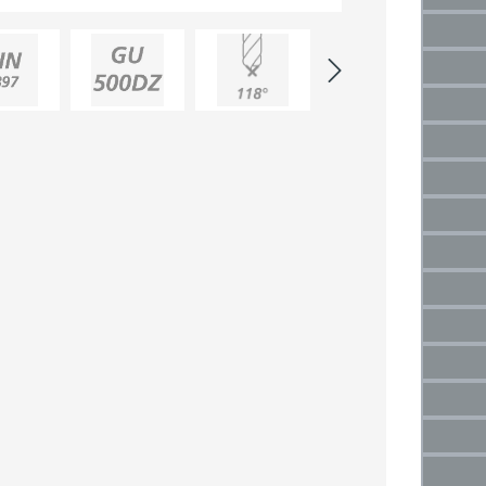
(Die
2,5 m
(Di
3 mm
(Die
3,5 
(Di
4 mm
(Die
4,5 
(Di
5 mm
(Die
5,5 
(Di
6 mm
(Die
6,5 
(Di
7 mm
(Die
7,5 m
(Di
8 mm
(Die
8,5 
(Di