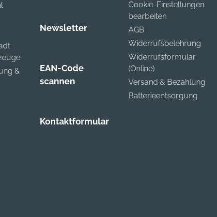
Cookie-Einstellungen
l
bearbeiten
Newsletter
AGB
Widerrufsbelehrung
adt
Widerrufsformular
kzeuge
EAN-Code
(Online)
zung &
scannen
Versand & Bezahlung
Batterieentsorgung
Kontaktformular