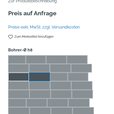
Zur Produktbeschreibung
Preis auf Anfrage
Preise exkl. MwSt. zzgl. Versandkosten
Zum Merkzettel hinzufügen
auswählen
Bohrer-Ø h8
1 mm
1,1 mm
1,2 mm
1,3 mm
(Diese Option ist zurzeit nicht verfügbar.)
(Diese Option ist zurzeit nicht verfügbar.)
(Diese Option ist zurzeit nicht verfü
(Diese Option ist zurze
1,4 mm
1,5 mm
1,6 mm
1,7 mm
(Diese Option ist zurzeit nicht verfügbar.)
(Diese Option ist zurzeit nicht verfügbar.)
(Diese Option ist zurzeit nicht ve
(Diese Option ist zur
1,8 mm
1,9 mm
2 mm
2,1 mm
(Diese Option ist zurzeit nicht ver
(Diese Option ist zurze
2,2 mm
2,3 mm
2,4 mm
2,5 mm
(Diese Option ist zurzeit nicht verfügbar.)
(Diese Option ist zurzeit nicht verfügbar.)
(Diese Option ist zurzeit nicht ve
(Diese Option ist zu
2,6 mm
2,7 mm
2,8 mm
2,9 mm
(Diese Option ist zurzeit nicht verfügbar.)
(Diese Option ist zurzeit nicht verfügbar.)
(Diese Option ist zurzeit nicht ve
(Diese Option ist zu
3 mm
3,1 mm
3,2 mm
3,3 mm
(Diese Option ist zurzeit nicht verfügbar.)
(Diese Option ist zurzeit nicht verfügbar.)
(Diese Option ist zurzeit nicht verf
(Diese Option ist zurz
3,4 mm
3,5 mm
3,6 mm
3,7 mm