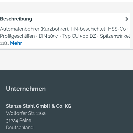
Beschreibung
Automatenbohrer (Kurzbohrer), TiN-beschichtet• HSS-Co •
Profilgeschliffen • DIN 1897 • Typ GU 500 DZ • Spitzenwinkel
118…
Mehr
Unternehmen
Stanze Stahl GmbH & Co. KG
Woltorfer Str. 116a
31224 Peine
Deutschland