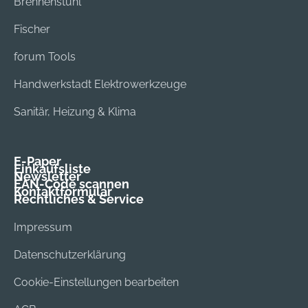
Brennenstuhl
Fischer
forum Tools
Handwerkstadt Elektrowerkzeuge
Sanitär, Heizung & Klima
E-Paper
Einkaufsliste
Newsletter
EAN-Code scannen
Kontaktformular
Rechtliches & Service
Impressum
Datenschutzerklärung
Cookie-Einstellungen bearbeiten