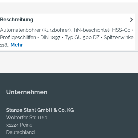
Beschreibung
Automatenbohrer (Kurzbohrer), TiN-beschichtet• HSS-Co •
Profilgeschliffen • DIN 1897 • Typ GU 500 DZ • Spitzenwinkel
118…
Mehr
Unternehmen
Stanze Stahl GmbH & Co. KG
Woltorfer Str. 116a
31224 Peine
Deutschland