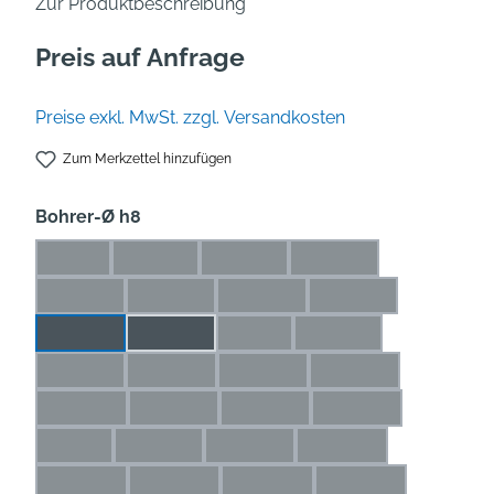
Zur Produktbeschreibung
Preis auf Anfrage
Preise exkl. MwSt. zzgl. Versandkosten
Zum Merkzettel hinzufügen
auswählen
Bohrer-Ø h8
1 mm
1,1 mm
1,2 mm
1,3 mm
(Diese Option ist zurzeit nicht verfügbar.)
(Diese Option ist zurzeit nicht verfügbar.)
(Diese Option ist zurzeit nicht verfü
(Diese Option ist zurze
1,4 mm
1,5 mm
1,6 mm
1,7 mm
(Diese Option ist zurzeit nicht verfügbar.)
(Diese Option ist zurzeit nicht verfügbar.)
(Diese Option ist zurzeit nicht ve
(Diese Option ist zur
1,8 mm
1,9 mm
2 mm
2,1 mm
(Diese Option ist zurzeit nicht ver
(Diese Option ist zurze
2,2 mm
2,3 mm
2,4 mm
2,5 mm
(Diese Option ist zurzeit nicht verfügbar.)
(Diese Option ist zurzeit nicht verfügbar.)
(Diese Option ist zurzeit nicht ve
(Diese Option ist zu
2,6 mm
2,7 mm
2,8 mm
2,9 mm
(Diese Option ist zurzeit nicht verfügbar.)
(Diese Option ist zurzeit nicht verfügbar.)
(Diese Option ist zurzeit nicht ve
(Diese Option ist zu
3 mm
3,1 mm
3,2 mm
3,3 mm
(Diese Option ist zurzeit nicht verfügbar.)
(Diese Option ist zurzeit nicht verfügbar.)
(Diese Option ist zurzeit nicht verf
(Diese Option ist zurz
3,4 mm
3,5 mm
3,6 mm
3,7 mm