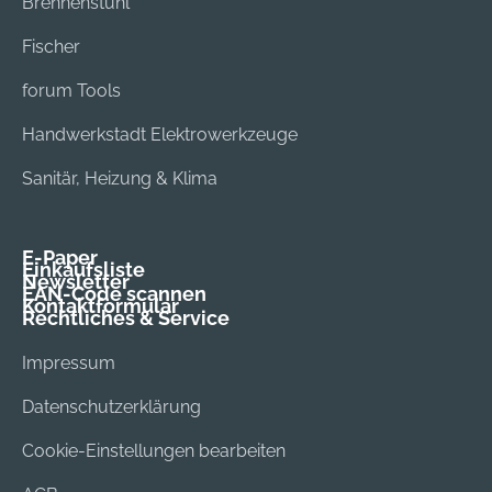
Brennenstuhl
Fischer
forum Tools
Handwerkstadt Elektrowerkzeuge
Sanitär, Heizung & Klima
E-Paper
Einkaufsliste
Newsletter
EAN-Code scannen
Kontaktformular
Rechtliches & Service
Impressum
Datenschutzerklärung
Cookie-Einstellungen bearbeiten