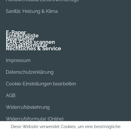
Sanitär, Heizung & Klima
E-Paper
Einkaufsliste
Newsletter
EAN-Code scannen
Kontaktformular
Rechtliches & Service
Impressum
Datenschutzerklärung
Cookie-Einstellungen bearbeiten
AGB
Widerrufsbelehrung
Widerrufsformular (Online)
Diese Website verwendet Cookies, um eine bestmögliche
Versand & Bezahlung