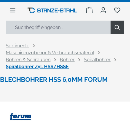
alt springen
Warenkorb enthäl
Du h
Sortimente
Maschinenzubehör & Verbrauchsmaterial
Bohren & Schrauben
Bohrer
Spiralbohrer
Spiralbohrer Zyl. HSS/HSSE
BLECHBOHRER HSS 6,0MM FORUM
Bildergalerie überspringen