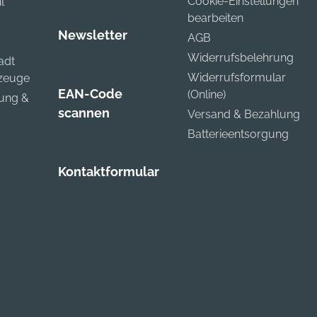
Cookie-Einstellungen
l
bearbeiten
Newsletter
AGB
Widerrufsbelehrung
adt
Widerrufsformular
kzeuge
EAN-Code
(Online)
zung &
scannen
Versand & Bezahlung
Batterieentsorgung
Kontaktformular