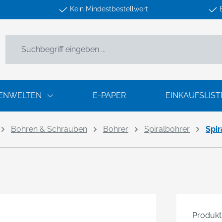
Kein Mindestbestellwert
ENWELTEN
E-PAPER
EINKAUFSLIST
Bohren & Schrauben
Bohrer
Spiralbohrer
Spi
Produk