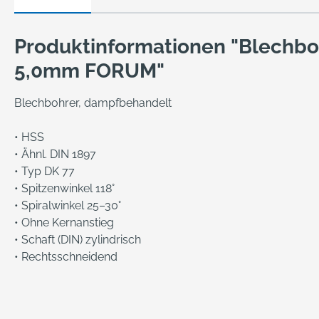
Produktinformationen "Blechbo
5,0mm FORUM"
Blechbohrer, dampfbehandelt
• HSS
• Ähnl. DIN 1897
• Typ DK 77
• Spitzenwinkel 118°
• Spiralwinkel 25–30°
• Ohne Kernanstieg
• Schaft (DIN) zylindrisch
• Rechtsschneidend