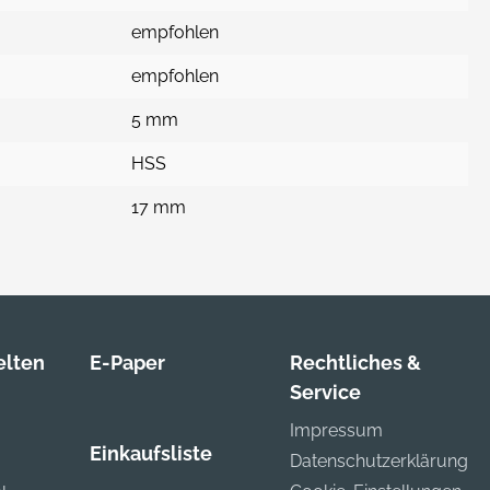
empfohlen
empfohlen
5 mm
HSS
17 mm
lten
E-Paper
Rechtliches &
Service
Impressum
Einkaufsliste
Datenschutzerklärung