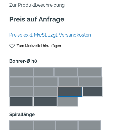
Zur Produktbeschreibung
Preis auf Anfrage
Preise exkl. MwSt. zzgl. Versandkosten
Zum Merkzettel hinzufügen
auswählen
Bohrer-Ø h8
2,5 mm
3 mm
3,1 mm
3,2 mm
(Diese Option ist zurzeit nicht verfügbar.)
(Diese Option ist zurzeit nicht verfügbar.)
(Diese Option ist zurzeit nicht verf
(Diese Option ist zurz
3,3 mm
3,5 mm
4 mm
4,1 mm
(Diese Option ist zurzeit nicht verfügbar.)
(Diese Option ist zurzeit nicht verfügbar.)
(Diese Option ist zurzeit nicht ve
(Diese Option ist zurz
4,2 mm
4,5 mm
4,8 mm
5 mm
(Diese Option ist zurzeit nicht verfügbar.)
(Diese Option ist zurzeit nicht verfügbar.)
5,1 mm
5,2 mm
6 mm
(Diese Option ist zurzeit nicht ver
auswählen
Spirallänge
9,5 mm
11 mm
12 mm
14 mm
(Diese Option ist zurzeit nicht verfügbar.)
(Diese Option ist zurzeit nicht verfügbar.)
(Diese Option ist zurzeit nicht ver
(Diese Option ist zurze