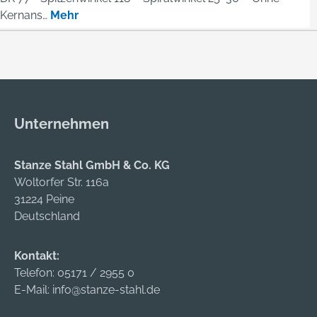
Kernans…
Mehr
Unternehmen
Stanze Stahl GmbH & Co. KG
Woltorfer Str. 116a
31224 Peine
Deutschland
Kontakt:
Telefon:
05171 / 2955 0
E-Mail:
info@stanze-stahl.de