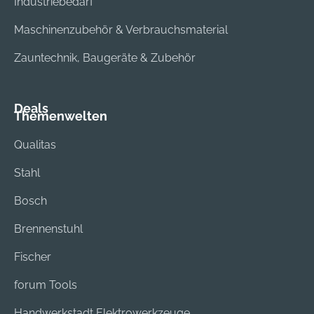
Industriebedarf
Maschinenzubehör & Verbrauchsmaterial
Zauntechnik, Baugeräte & Zubehör
Deals
Themenwelten
Qualitas
Stahl
Bosch
Brennenstuhl
Fischer
forum Tools
Handwerkstadt Elektrowerkzeuge