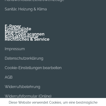
Sanitär, Heizung & Klima
E-Paper
Einkaufsliste
Newsletter
EAN-Code scannen
Kontaktformular
Rechtliches & Service
Impressum
Datenschutzerklärung
Cookie-Einstellungen bearbeiten
AGB
Widerrufsbelehrung
Widerrufsformular (Online)
Diese Website verwendet Cookies, um eine bestmögliche
Versand & Bezahlung