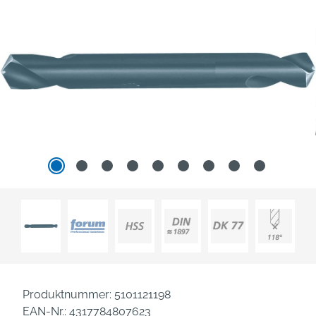
Produktnummer:
5101121198
EAN-Nr.:
4317784807623