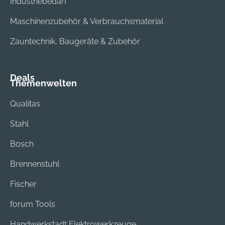
Industriebedarf
Maschinenzubehör & Verbrauchsmaterial
Zauntechnik, Baugeräte & Zubehör
Deals
Themenwelten
Qualitas
Stahl
Bosch
Brennenstuhl
Fischer
forum Tools
Handwerkstadt Elektrowerkzeuge