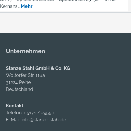
Kernans…
Mehr
Unternehmen
Stanze Stahl GmbH & Co. KG
Woltorfer Str. 116a
31224 Peine
Deutschland
Kontakt:
Telefon:
05171 / 2955 0
E-Mail:
info@stanze-stahl.de