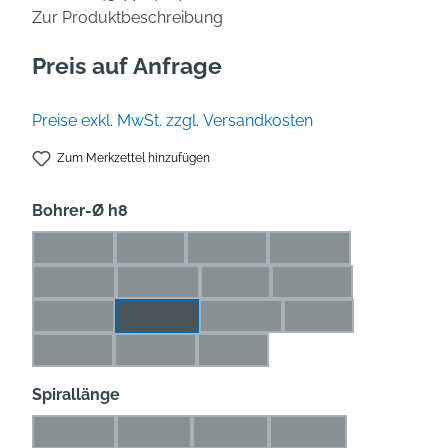
Zur Produktbeschreibung
Preis auf Anfrage
Preise exkl. MwSt. zzgl. Versandkosten
Zum Merkzettel hinzufügen
auswählen
Bohrer-Ø h8
2,5 mm
3 mm
3,1 mm
3,2 mm
(Diese Option ist zurzeit nicht verfügbar.)
(Diese Option ist zurzeit nicht verfügbar.)
(Diese Option ist zurzeit nicht verf
(Diese Option ist zurz
3,3 mm
3,5 mm
4 mm
4,1 mm
(Diese Option ist zurzeit nicht verfügbar.)
(Diese Option ist zurzeit nicht verfügbar.)
(Diese Option ist zurzeit nicht ve
(Diese Option ist zurz
4,2 mm
4,5 mm
4,8 mm
5 mm
(Diese Option ist zurzeit nicht verfügbar.)
(Diese Option ist zurzeit nicht v
(Diese Option ist zur
5,1 mm
5,2 mm
6 mm
(Diese Option ist zurzeit nicht verfügbar.)
(Diese Option ist zurzeit nicht verfügbar.)
(Diese Option ist zurzeit nicht ver
auswählen
Spirallänge
9,5 mm
11 mm
12 mm
14 mm
(Diese Option ist zurzeit nicht verfügbar.)
(Diese Option ist zurzeit nicht verfügbar.)
(Diese Option ist zurzeit nicht ver
(Diese Option ist zurze