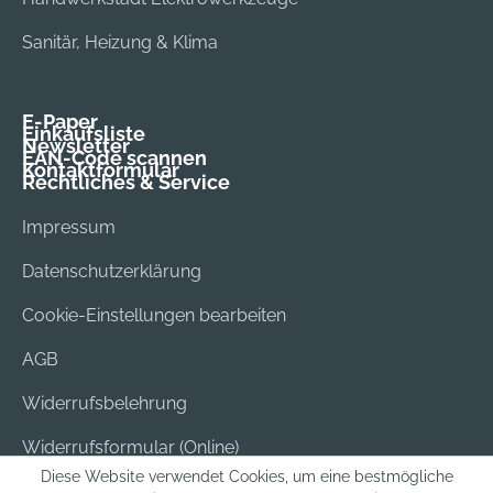
Sanitär, Heizung & Klima
E-Paper
Einkaufsliste
Newsletter
EAN-Code scannen
Kontaktformular
Rechtliches & Service
Impressum
Datenschutzerklärung
Cookie-Einstellungen bearbeiten
AGB
Widerrufsbelehrung
Widerrufsformular (Online)
Diese Website verwendet Cookies, um eine bestmögliche
Versand & Bezahlung