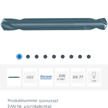
Produktnummer:
5101121197
EAN-Nr.:
4317784807616