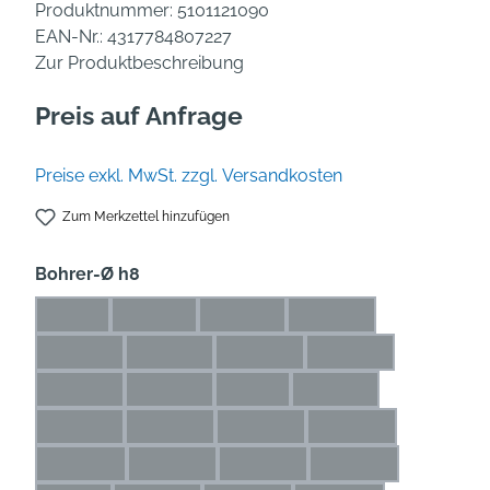
Produktnummer:
5101121090
EAN-Nr.:
4317784807227
Zur Produktbeschreibung
Preis auf Anfrage
Preise exkl. MwSt. zzgl. Versandkosten
Zum Merkzettel hinzufügen
auswählen
Bohrer-Ø h8
1 mm
1,1 mm
1,2 mm
1,3 mm
(Diese Option ist zurzeit nicht verfügbar.)
(Diese Option ist zurzeit nicht verfügbar.)
(Diese Option ist zurzeit nicht verfü
(Diese Option ist zurze
1,4 mm
1,5 mm
1,6 mm
1,7 mm
(Diese Option ist zurzeit nicht verfügbar.)
(Diese Option ist zurzeit nicht verfügbar.)
(Diese Option ist zurzeit nicht ve
(Diese Option ist zur
1,8 mm
1,9 mm
2 mm
2,1 mm
(Diese Option ist zurzeit nicht verfügbar.)
(Diese Option ist zurzeit nicht verfügbar.)
(Diese Option ist zurzeit nicht ver
(Diese Option ist zurze
2,2 mm
2,3 mm
2,4 mm
2,5 mm
(Diese Option ist zurzeit nicht verfügbar.)
(Diese Option ist zurzeit nicht verfügbar.)
(Diese Option ist zurzeit nicht ve
(Diese Option ist zu
2,6 mm
2,7 mm
2,8 mm
2,9 mm
(Diese Option ist zurzeit nicht verfügbar.)
(Diese Option ist zurzeit nicht verfügbar.)
(Diese Option ist zurzeit nicht ve
(Diese Option ist zu