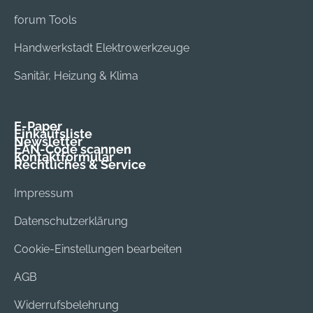
forum Tools
Handwerkstadt Elektrowerkzeuge
Sanitär, Heizung & Klima
E-Paper
Einkaufsliste
Newsletter
EAN-Code scannen
Kontaktformular
Rechtliches & Service
Impressum
Datenschutzerklärung
Cookie-Einstellungen bearbeiten
AGB
Widerrufsbelehrung