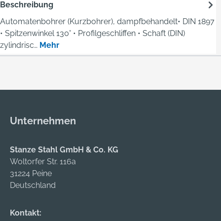
Beschreibung
Automatenbohrer (Kurzbohrer), dampfbehandelt• DIN 1897
• Spitzenwinkel 130° • Profilgeschliffen • Schaft (DIN)
zylindrisc…
Mehr
Unternehmen
Stanze Stahl GmbH & Co. KG
Woltorfer Str. 116a
31224 Peine
Deutschland
Kontakt: