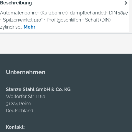
Beschreibung
Automatenbohrer (Kurzbohrer), dampfbehandelt• DIN 1897
• Spitzenwinkel 130° • Profilgeschliffen • Schaft (DIN)
zylindrisc…
Mehr
Unternehmen
Stanze Stahl GmbH & Co. KG
Woltorfer Str. 116a
31224 Peine
Deutschland
Kontakt: