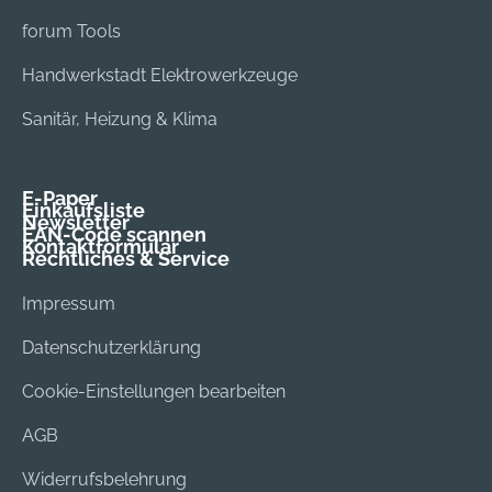
forum Tools
Handwerkstadt Elektrowerkzeuge
Sanitär, Heizung & Klima
E-Paper
Einkaufsliste
Newsletter
EAN-Code scannen
Kontaktformular
Rechtliches & Service
Impressum
Datenschutzerklärung
Cookie-Einstellungen bearbeiten
AGB
Widerrufsbelehrung