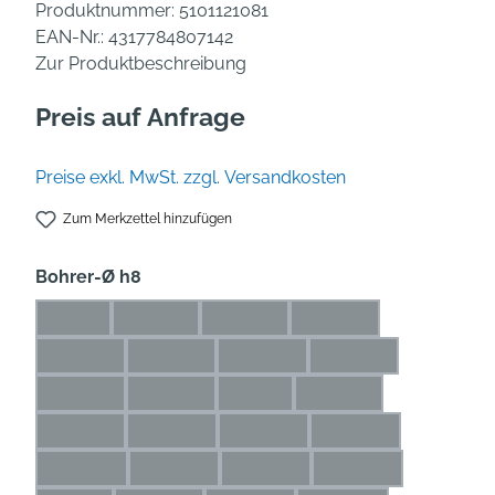
Produktnummer:
5101121081
EAN-Nr.:
4317784807142
Zur Produktbeschreibung
Preis auf Anfrage
Preise exkl. MwSt. zzgl. Versandkosten
Zum Merkzettel hinzufügen
auswählen
Bohrer-Ø h8
1 mm
1,1 mm
1,2 mm
1,3 mm
(Diese Option ist zurzeit nicht verfügbar.)
(Diese Option ist zurzeit nicht verfügbar.)
(Diese Option ist zurzeit nicht verfü
(Diese Option ist zurze
1,4 mm
1,5 mm
1,6 mm
1,7 mm
(Diese Option ist zurzeit nicht verfügbar.)
(Diese Option ist zurzeit nicht verfügbar.)
(Diese Option ist zurzeit nicht ve
(Diese Option ist zur
1,8 mm
1,9 mm
2 mm
2,1 mm
(Diese Option ist zurzeit nicht verfügbar.)
(Diese Option ist zurzeit nicht verfügbar.)
(Diese Option ist zurzeit nicht ver
(Diese Option ist zurze
2,2 mm
2,3 mm
2,4 mm
2,5 mm
(Diese Option ist zurzeit nicht verfügbar.)
(Diese Option ist zurzeit nicht verfügbar.)
(Diese Option ist zurzeit nicht ve
(Diese Option ist zu
2,6 mm
2,7 mm
2,8 mm
2,9 mm
(Diese Option ist zurzeit nicht verfügbar.)
(Diese Option ist zurzeit nicht verfügbar.)
(Diese Option ist zurzeit nicht ve
(Diese Option ist zu