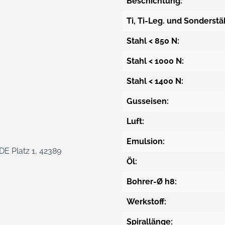
Beschichtung:
Ti, Ti-Leg. und Sonderstä
Stahl < 850 N:
Stahl < 1000 N:
Stahl < 1400 N:
Gusseisen:
Luft:
Emulsion:
E Platz 1, 42389
Öl:
Bohrer-Ø h8:
Werkstoff:
Spirallänge: