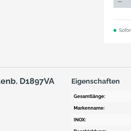
Sofort
tenb. D1897VA
Eigenschaften
Gesamtlänge:
Markenname:
INOX: