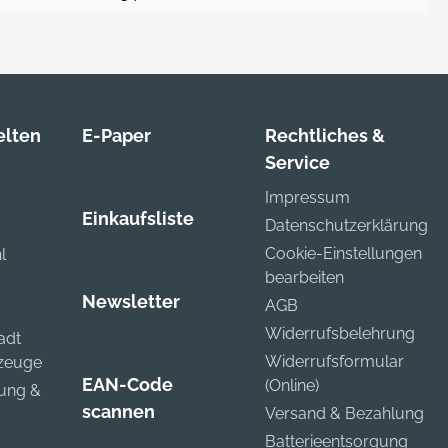
lten
E-Paper
Rechtliches &
Service
Impressum
Einkaufsliste
Datenschutzerklärung
Cookie-Einstellungen
l
bearbeiten
Newsletter
AGB
Widerrufsbelehrung
adt
Widerrufsformular
kzeuge
EAN-Code
(Online)
zung &
scannen
Versand & Bezahlung
Batterieentsorgung