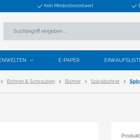
Kein Mindestbestellwert
ENWELTEN
E-PAPER
EINKAUFSLIST
Bohren & Schrauben
Bohrer
Spiralbohrer
Spi
Produk