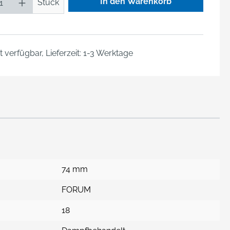
In den Warenkorb
Stück
 verfügbar, Lieferzeit: 1-3 Werktage
74 mm
FORUM
18